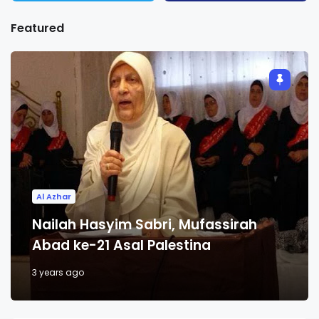
Featured
Al Azhar
Nailah Hasyim Sabri, Mufassirah
Abad ke-21 Asal Palestina
3 years ago