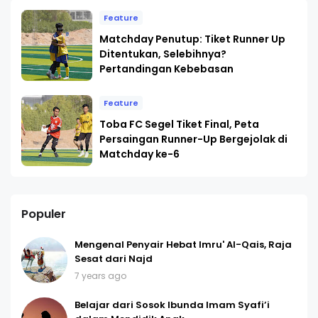
Feature
Matchday Penutup: Tiket Runner Up
Ditentukan, Selebihnya?
Pertandingan Kebebasan
Feature
Toba FC Segel Tiket Final, Peta
Persaingan Runner-Up Bergejolak di
Matchday ke-6
Populer
Mengenal Penyair Hebat Imru' Al-Qais, Raja
Sesat dari Najd
7 years ago
Belajar dari Sosok Ibunda Imam Syafi’i