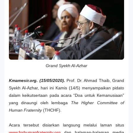
Grand Syekh Al-Azhar
Kmamesir.org. (15/05/2020).
Prof. Dr. Ahmad Thaib, Grand
Syekh Al-Azhar, hari ini Kamis (14/5) menyampaikan pidato
dalam keikutsertaan pada acara “Doa untuk Kemanusiaan”
yang dinaungi oleh lembaga
The Higher Committee of
Human Fraternity
(THCHF).
Acara tersebut disiarkan langsung melalui laman situs
www.forhumanfraternity.org
dan halaman-halaman media