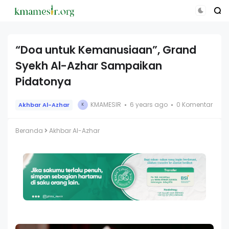
“Doa untuk Kemanusiaan”, Grand
Syekh Al-Azhar Sampaikan
Pidatonya
KMAMESIR
6 years ago
0 Komentar
Akhbar Al-Azhar
K
Beranda
Akhbar Al-Azhar