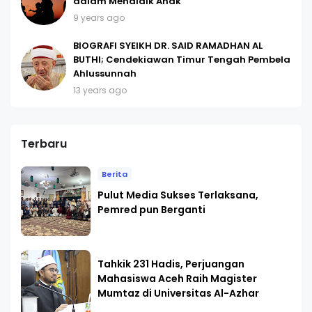
dalam Mendidik Anak
9 years ago
BIOGRAFI SYEIKH DR. SAID RAMADHAN AL
BUTHI; Cendekiawan Timur Tengah Pembela
Ahlussunnah
13 years ago
Terbaru
Berita
Pulut Media Sukses Terlaksana,
Pemred pun Berganti
Tahkik 231 Hadis, Perjuangan
Mahasiswa Aceh Raih Magister
Mumtaz di Universitas Al-Azhar