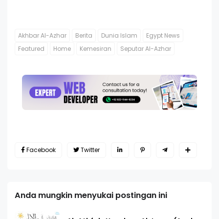
Akhbar Al-Azhar
Berita
Dunia Islam
Egypt News
Featured
Home
Kemesiran
Seputar Al-Azhar
Facebook
Twitter
Anda mungkin menyukai postingan ini