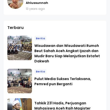
Ahlussunnah
13 years ago
Terbaru
Berita
Wisudawan dan Wisudawati Rumoh
Beut Sahah Aceh Angkat Ijazah dan
Mudir Baru Siap Melanjutkan Estafet
Dakwah
Berita
Pulut Media Sukses Terlaksana,
Pemred pun Berganti
Tahkik 231 Hadis, Perjuangan
Mahasiswa Aceh Raih Magister