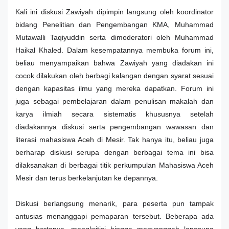
Kali ini diskusi Zawiyah dipimpin langsung oleh koordinator
bidang Penelitian dan Pengembangan KMA, Muhammad
Mutawalli Taqiyuddin serta dimoderatori oleh Muhammad
Haikal Khaled. Dalam kesempatannya membuka forum ini,
beliau menyampaikan bahwa Zawiyah yang diadakan ini
cocok dilakukan oleh berbagi kalangan dengan syarat sesuai
dengan kapasitas ilmu yang mereka dapatkan. Forum ini
juga sebagai pembelajaran dalam penulisan makalah dan
karya ilmiah secara sistematis khususnya setelah
diadakannya diskusi serta pengembangan wawasan dan
literasi mahasiswa Aceh di Mesir. Tak hanya itu, beliau juga
berharap diskusi serupa dengan berbagai tema ini bisa
dilaksanakan di berbagai titik perkumpulan Mahasiswa Aceh
Mesir dan terus berkelanjutan ke depannya.
Diskusi berlangsung menarik, para peserta pun tampak
antusias menanggapi pemaparan tersebut. Beberapa ada