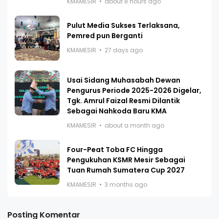
KMAMESIR
about 8 hours ago
Pulut Media Sukses Terlaksana,
Pemred pun Berganti
KMAMESIR
27 days ago
Usai Sidang Muhasabah Dewan
Pengurus Periode 2025-2026 Digelar,
Tgk. Amrul Faizal Resmi Dilantik
Sebagai Nahkoda Baru KMA
KMAMESIR
about a month ago
Four-Peat Toba FC Hingga
Pengukuhan KSMR Mesir Sebagai
Tuan Rumah Sumatera Cup 2027
KMAMESIR
3 months ago
Posting Komentar