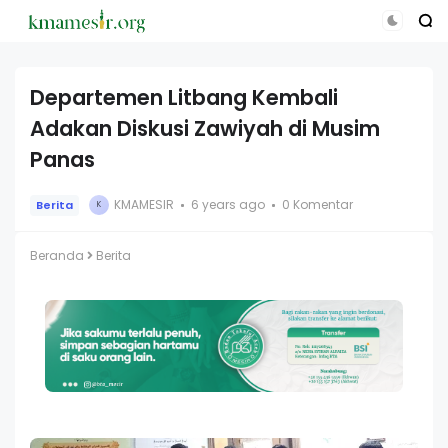
Departemen Litbang Kembali
Adakan Diskusi Zawiyah di Musim
Panas
KMAMESIR
6 years ago
0 Komentar
Berita
K
Beranda
Berita