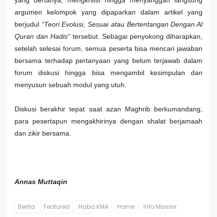
yang bertanya, mengkritisi hingga menyanggah langsung
argumen kelompok yang dipaparkan dalam artikel yang
berjudul
“Teori Evolusi, Sesuai atau Bertentangan Dengan Al
Quran dan Hadis”
tersebut. Sebagai penyokong diharapkan,
setelah selesai forum, semua peserta bisa mencari jawaban
bersama terhadap pertanyaan yang belum terjawab dalam
forum diskusi hingga bisa mengambil kesimpulan dan
menyusun sebuah modul yang utuh.
Diskusi berakhir tepat saat azan Maghrib berkumandang,
para pesertapun mengakhirinya dengan shalat berjamaah
dan zikir bersama.
Annas Muttaqin
Berita
Featured
Haba KMA
Home
Info Masisir