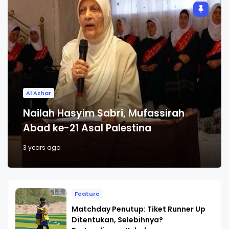
Al Azhar
Nailah Hasyim Sabri, Mufassirah
Abad ke-21 Asal Palestina
3 years ago
Feature
Matchday Penutup: Tiket Runner Up
Ditentukan, Selebihnya?