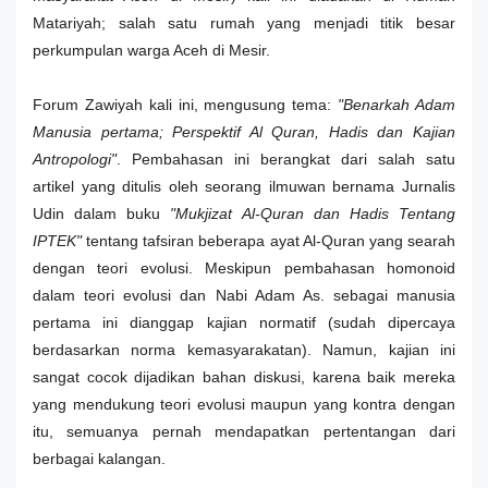
Matariyah; salah satu rumah yang menjadi titik besar
perkumpulan warga Aceh di Mesir.
Forum Zawiyah kali ini, mengusung tema:
"Benarkah Adam
Manusia pertama; Perspektif Al Quran, Hadis dan Kajian
Antropologi"
. Pembahasan ini berangkat dari salah satu
artikel yang ditulis oleh seorang ilmuwan bernama Jurnalis
Udin dalam buku
"Mukjizat Al-Quran dan Hadis Tentang
IPTEK"
tentang tafsiran beberapa ayat Al-Quran yang searah
dengan teori evolusi. Meskipun pembahasan homonoid
dalam teori evolusi dan Nabi Adam As. sebagai manusia
pertama ini dianggap kajian normatif (sudah dipercaya
berdasarkan norma kemasyarakatan). Namun, kajian ini
sangat cocok dijadikan bahan diskusi, karena baik mereka
yang mendukung teori evolusi maupun yang kontra dengan
itu, semuanya pernah mendapatkan pertentangan dari
berbagai kalangan.