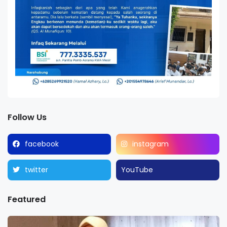
Follow Us
facebook
instagram
twitter
YouTube
Featured