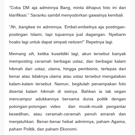
“Coba DM aja adminnya Bang, minta dihapus foto ini dan
klarifikasi.” Saranku sambil menyodorkan gawainya kembali.
”Ah,
bangkee
ini adminnya. Embel-embelnya aja postingan-
postingan Islami, tapi tujuannya jual dagangan. Nyebarin
hoaks lagi untuk dapat simpati netizen!” Repetnya lagi.
Memang
sih,
ketika kuselidiki lagi, akun tersebut banyak
memposting ceramah berbagai ustaz, dan berbagai kalam
hikmah dari ustaz, ulama, hingga pembisnis, terlepas dari
benar atau tidaknya ulama atau ustaz tersebut mengatakan
kalam-kalam tersebut. Namun, begitulah penampakan foto
disertai kalam hikmah di sisinya. Bahkan ia tak segan
mencampur adukkannya bersama dunia politik dengan
potongan-potongan video dan musik-musik pengantar
kesedihan, atau ceramah-ceramah penuh amarah dan
menjatuhkan. Benar-benar hebat adminnya, paham Agama,
paham Politik, dan paham Ekonomi.