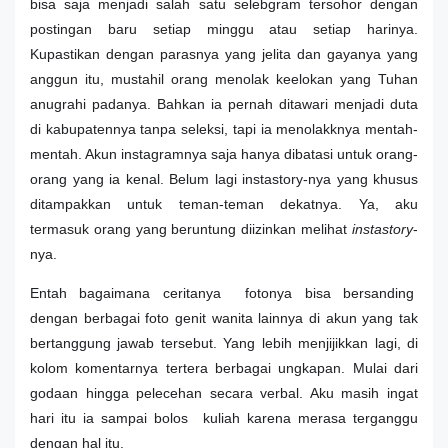
bisa saja menjadi salah satu selebgram tersohor dengan
postingan baru setiap minggu atau setiap harinya.
Kupastikan dengan parasnya yang jelita dan gayanya yang
anggun itu, mustahil orang menolak keelokan yang Tuhan
anugrahi padanya. Bahkan ia pernah ditawari menjadi duta
di kabupatennya tanpa seleksi, tapi ia menolakknya mentah-
mentah. Akun instagramnya saja hanya dibatasi untuk orang-
orang yang ia kenal. Belum lagi instastory-nya yang khusus
ditampakkan untuk teman-teman dekatnya. Ya, aku
termasuk orang yang beruntung diizinkan melihat
instastory
-
nya.
Entah bagaimana ceritanya fotonya bisa bersanding
dengan berbagai foto genit wanita lainnya di akun yang tak
bertanggung jawab tersebut. Yang lebih menjijikkan lagi, di
kolom komentarnya tertera berbagai ungkapan. Mulai dari
godaan hingga pelecehan secara verbal. Aku masih ingat
hari itu ia sampai bolos kuliah karena merasa terganggu
dengan hal itu.