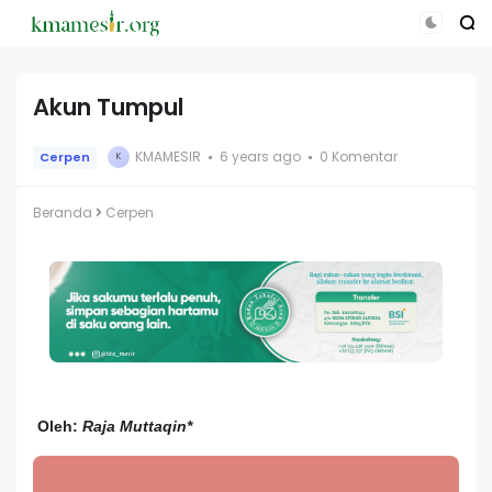
Akun Tumpul
KMAMESIR
6 years ago
0 Komentar
Cerpen
K
Beranda
Cerpen
Oleh:
Raja Muttaqin*