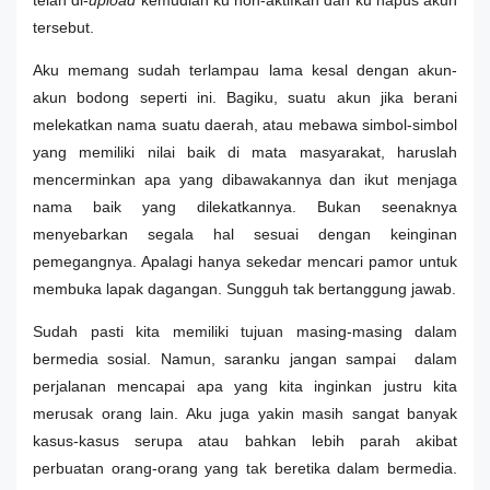
telah di-
upload
kemudian ku non-aktifkan dan ku hapus akun
tersebut.
Aku memang sudah terlampau lama kesal dengan akun-
akun bodong seperti ini. Bagiku, suatu akun jika berani
melekatkan nama suatu daerah, atau mebawa simbol-simbol
yang memiliki nilai baik di mata masyarakat, haruslah
mencerminkan apa yang dibawakannya dan ikut menjaga
nama baik yang dilekatkannya. Bukan seenaknya
menyebarkan segala hal sesuai dengan keinginan
pemegangnya. Apalagi hanya sekedar mencari pamor untuk
membuka lapak dagangan. Sungguh tak bertanggung jawab.
Sudah pasti kita memiliki tujuan masing-masing dalam
bermedia sosial. Namun, saranku jangan sampai dalam
perjalanan mencapai apa yang kita inginkan justru kita
merusak orang lain. Aku juga yakin masih sangat banyak
kasus-kasus serupa atau bahkan lebih parah akibat
perbuatan orang-orang yang tak beretika dalam bermedia.