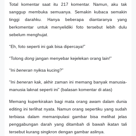
Total komentar saat itu 217 komentar. Namun, aku tak
sanggup membuka semuanya. Semakin kubaca semakin
tinggi darahku. Hanya beberapa diantaranya yang
berkomentar untuk menyelidiki foto tersebut lebih dulu
sebelum menghujat.
“Eh, foto seperti ini gak bisa dipercaya!”
“Tolong
dong
jangan menyebar kejelekan orang lain!”
“Ini
beneran
nyiksa kucing?”
“Ini
beneran
kak, akhir zaman ini memang banyak manusia-
manusia laknat seperti ini” (balasan komentar di atas)
Memang kuperkirakan bagi mata orang awam dalam dunia
editing ini terlihat nyata. Namun orang sepertiku yang sudah
terbiasa dalam memanipulasi gambar bisa melihat jelas
penggabungan darah yang ditambah di bawah ikatan tali
tersebut kurang singkron dengan gambar aslinya.