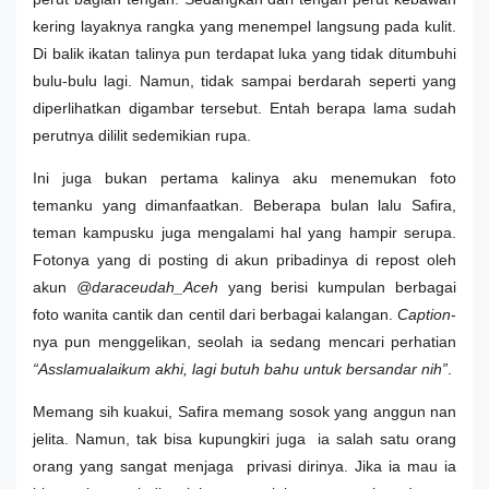
kering layaknya rangka yang menempel langsung pada kulit.
Di balik ikatan talinya pun terdapat luka yang tidak ditumbuhi
bulu-bulu lagi. Namun, tidak sampai berdarah seperti yang
diperlihatkan digambar tersebut. Entah berapa lama sudah
perutnya dililit sedemikian rupa.
Ini juga bukan pertama kalinya aku menemukan foto
temanku yang dimanfaatkan. Beberapa bulan lalu Safira,
teman kampusku juga mengalami hal yang hampir serupa.
Fotonya yang di posting di akun pribadinya di repost oleh
akun
@daraceudah_Aceh
yang berisi kumpulan berbagai
foto wanita cantik dan centil dari berbagai kalangan.
Caption
-
nya pun menggelikan, seolah ia sedang mencari perhatian
“Asslamualaikum akhi, lagi butuh bahu untuk bersandar nih”
.
Memang sih kuakui, Safira memang sosok yang anggun nan
jelita. Namun, tak bisa kupungkiri juga ia salah satu orang
orang yang sangat menjaga privasi dirinya. Jika ia mau ia