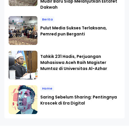
Mudir Baru Siap Melanjutkan Estafet
Dakwah
Berita
Pulut Media Sukses Terlaksana,
Pemred pun Berganti
Tahkik 231 Hadis, Perjuangan
Mahasiswa Aceh Raih Magister
Mumtaz di Universitas Al-Azhar
Home
Saring Sebelum Sharing: Pentingnya
Kroscek di Era Digital