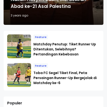
Abad ke-21 Asal Palestina
3 years ago
Feature
Matchday Penutup: Tiket Runner Up
Ditentukan, Selebihnya?
Pertandingan Kebebasan
Feature
Toba FC Segel Tiket Final, Peta
Persaingan Runner-Up Bergejolak di
Matchday ke-6
Populer