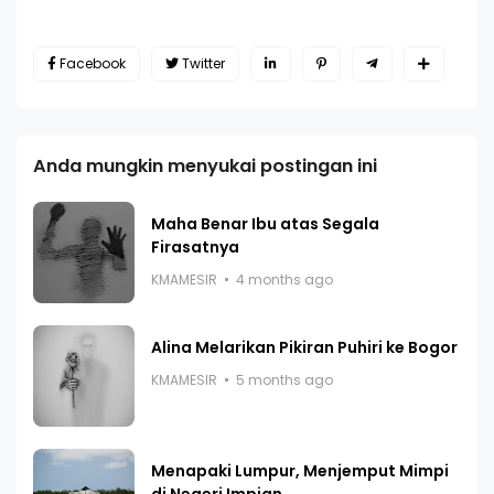
Facebook
Twitter
Anda mungkin menyukai postingan ini
Maha Benar Ibu atas Segala
Firasatnya
KMAMESIR
4 months ago
Alina Melarikan Pikiran Puhiri ke Bogor
KMAMESIR
5 months ago
Menapaki Lumpur, Menjemput Mimpi
di Negeri Impian