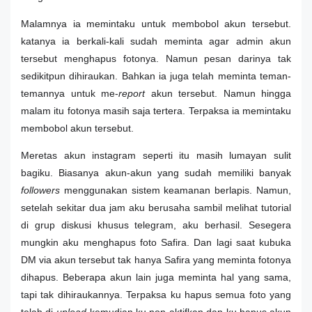
Malamnya ia memintaku untuk membobol akun tersebut.
katanya ia berkali-kali sudah meminta agar admin akun
tersebut menghapus fotonya. Namun pesan darinya tak
sedikitpun dihiraukan. Bahkan ia juga telah meminta teman-
temannya untuk me-
report
akun tersebut. Namun hingga
malam itu fotonya masih saja tertera. Terpaksa ia memintaku
membobol akun tersebut.
Meretas akun instagram seperti itu masih lumayan sulit
bagiku. Biasanya akun-akun yang sudah memiliki banyak
followers
menggunakan sistem keamanan berlapis. Namun,
setelah sekitar dua jam aku berusaha sambil melihat tutorial
di grup diskusi khusus telegram, aku berhasil. Sesegera
mungkin aku menghapus foto Safira. Dan lagi saat kubuka
DM via akun tersebut tak hanya Safira yang meminta fotonya
dihapus. Beberapa akun lain juga meminta hal yang sama,
tapi tak dihiraukannya. Terpaksa ku hapus semua foto yang