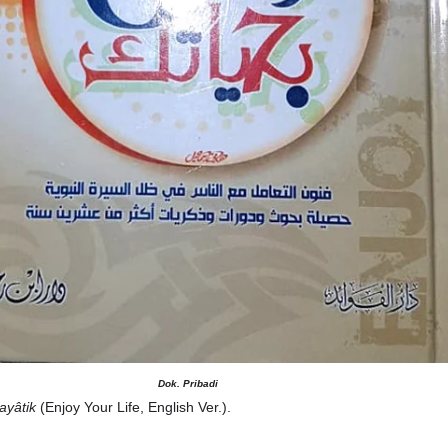
Dok. Pribadi
hayâtik
(Enjoy Your Life, English Ver.).