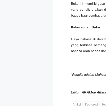
Buku ini memiliki gay
yang penulis uraikan d
bagus bagi pembaca un
Kekurangan Buku
Gaya bahasa di dalam 
yang terbiasa bercen
bahasa arab bebas dan p
*Penulis adalah Mahasi
Editor:
Ali Akbar Alfat
Artikel
Featured
H