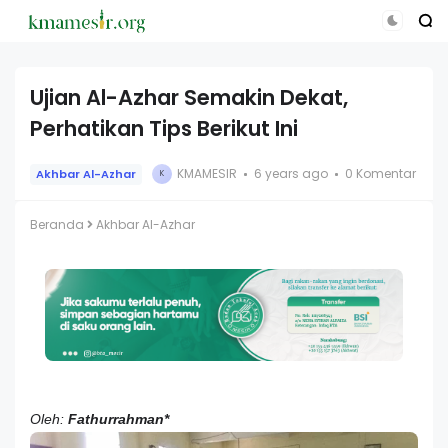
Ujian Al-Azhar Semakin Dekat,
Perhatikan Tips Berikut Ini
KMAMESIR
6 years ago
0 Komentar
Akhbar Al-Azhar
K
Beranda
Akhbar Al-Azhar
Oleh:
Fathurrahman*