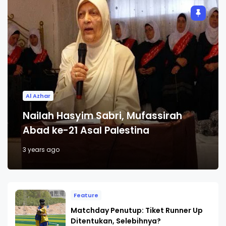
Al Azhar
Nailah Hasyim Sabri, Mufassirah
Abad ke-21 Asal Palestina
3 years ago
Feature
Matchday Penutup: Tiket Runner Up
Ditentukan, Selebihnya?