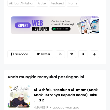
Akhbar Al-Azhar
Artikel
Featured
Home
Facebook
Twitter
Anda mungkin menyukai postingan ini
Al-Athfalu Yasaluna Al-Imam (Anak-
Anak Bertanya Kepada Imam) Buku
Jilid 2
KMAMESIR
about a year ago