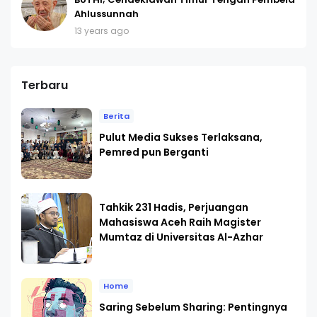
Ahlussunnah
13 years ago
Terbaru
Berita
Pulut Media Sukses Terlaksana,
Pemred pun Berganti
Tahkik 231 Hadis, Perjuangan
Mahasiswa Aceh Raih Magister
Mumtaz di Universitas Al-Azhar
Home
Saring Sebelum Sharing: Pentingnya