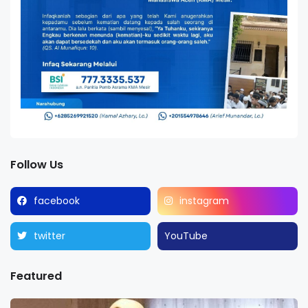
Follow Us
facebook
instagram
twitter
YouTube
Featured