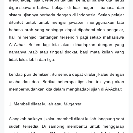
menghadapi ujian, terlebih dahulu kembali bahwa kita harus
digarisbawahi bahwa belajar di luar negeri, bahasa dan
sistem ujiannya berbeda dengan di Indonesia. Setiap pelajar
dituntut untuk untuk mengisi jawaban menggunakan tata
bahasa arab yang sehingga dapat dipahami oleh pengajar,
hal ini menjadi tantangan tersendiri pagi setiap mahasiswa
Al-Azhar. Belum lagi kita akan dihadapkan dengan yang
namanya
rasib
atau tinggal tingkat, bagi mata kuliah yang
tidak lulus lebih dari tiga.
kendati pun demikian, itu semua dapat dilalui jikalau dengan
usaha dan doa. Berikut beberapa tips dan trik yang akan
mempermudahkan kita dalam menghadapi ujian di Al-Azhar:
1. Membeli diktat kuliah atau
Muqarrar
Alangkah baiknya jikalau membeli diktat kuliah langsung saat
sudah tersedia. Di samping membantu untuk menggarap