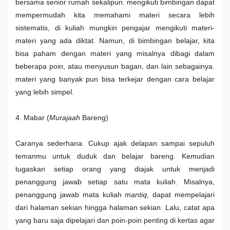
bersama senior rumah sekalipun. mengikuti bimbingan dapat
mempermudah kita memahami materi secara lebih
sistematis, di kuliah mungkin pengajar mengikuti materi-
materi yang ada diktat. Namun, di bimbingan belajar, kita
bisa paham dengan materi yang misalnya dibagi dalam
beberapa poin, atau menyusun bagan, dan lain sebagainya.
materi yang banyak pun bisa terkejar dengan cara belajar
yang lebih simpel.
4. Mabar (
Murajaah
Bareng)
Caranya sederhana. Cukup ajak delapan sampai sepuluh
temanmu untuk duduk dan belajar bareng. Kemudian
tugaskan setiap orang yang diajak untuk menjadi
penanggung jawab setiap satu mata kuliah. Misalnya,
penanggung jawab mata kuliah
mantiq
, dapat mempelajari
dari halaman sekian hingga halaman sekian. Lalu, catat apa
yang baru saja dipelajari dan poin-poin penting di kertas agar