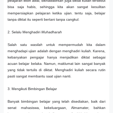
pelajaran lebih awal, dikhawatirkan juga diktat kuliah tersebut
bisa saja habis, sehingga kita akan sangat kesulitan
mempersiapkan pelajaran ketika ujian. tentu saja, belajar
tanpa diktat itu seperti bertani tanpa cangkul.
2. Selalu Menghadiri
Muhadharah
Salah satu
wasilah
untuk mempermudah kita dalam
menghadapi ujian adalah dengan menghadiri kuliah. Karena,
kebanyakan pengajar hanya menjadikan diktat sebagai
acuan belajar belaka. Namun, maklumat lain sangat banyak
yang tidak tertulis di diktat. Menghadiri kuliah secara rutin
pasti sangat membantu saat ujian nanti.
3. Mengikuti Bimbingan Belajar
Banyak bimbingan belajar yang telah disediakan, baik dari
senat mahasiswa, kekeluargaan, Almamater, bahkan