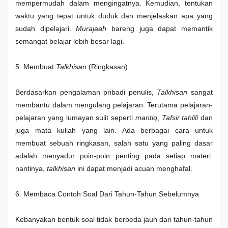
mempermudah dalam mengingatnya. Kemudian, tentukan
waktu yang tepat untuk duduk dan menjelaskan apa yang
sudah dipelajari.
Murajaah
bareng juga dapat memantik
semangat belajar lebih besar lagi.
5. Membuat
Talkhisan
(Ringkasan)
Berdasarkan pengalaman pribadi penulis,
Talkhisan
sangat
membantu dalam mengulang pelajaran. Terutama pelajaran-
pelajaran yang lumayan sulit seperti
mantiq
,
Tafsir tahlili
dan
juga mata kuliah yang lain. Ada berbagai cara untuk
membuat sebuah ringkasan, salah satu yang paling dasar
adalah menyadur poin-poin penting pada setiap materi.
nantinya,
talkhisan
ini dapat menjadi acuan menghafal.
6. Membaca Contoh Soal Dari Tahun-Tahun Sebelumnya
Kebanyakan bentuk soal tidak berbeda jauh dari tahun-tahun