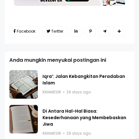
Facebook
Twitter
Anda mungkin menyukai postingan ini
Iqra’: Jalan Kebangkitan Peradaban
Islam
KMAMESIR
29 days ago
Di Antara Hal-Hal Biasa:
Kesederhanaan yang Membebaskan
Jiwa
KMAMESIR
29 days ago