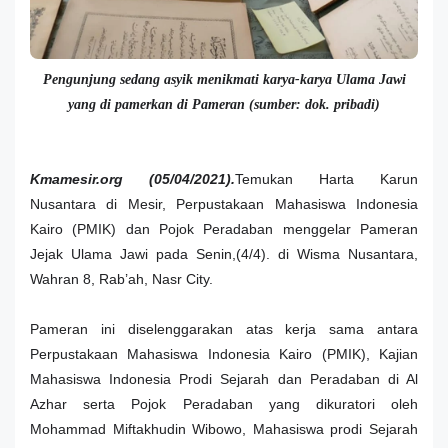
Pengunjung sedang asyik menikmati karya-karya Ulama Jawi
yang di pamerkan di Pameran (sumber: dok. pribadi)
Kmamesir.org (05/04/2021).
Temukan Harta Karun
Nusantara di Mesir, Perpustakaan Mahasiswa Indonesia
Kairo (PMIK) dan Pojok Peradaban menggelar Pameran
Jejak Ulama Jawi pada Senin,(4/4). di Wisma Nusantara,
Wahran 8, Rab’ah, Nasr City.
Pameran ini diselenggarakan atas kerja sama antara
Perpustakaan Mahasiswa Indonesia Kairo (PMIK), Kajian
Mahasiswa Indonesia Prodi Sejarah dan Peradaban di Al
Azhar serta Pojok Peradaban yang dikuratori oleh
Mohammad Miftakhudin Wibowo, Mahasiswa prodi Sejarah