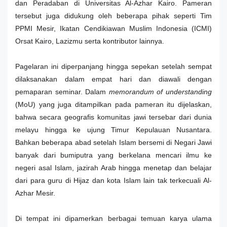
dan Peradaban di Universitas Al-Azhar Kairo. Pameran
tersebut juga didukung oleh beberapa pihak seperti Tim
PPMI Mesir, Ikatan Cendikiawan Muslim Indonesia (ICMI)
Orsat Kairo, Lazizmu serta kontributor lainnya.
Pagelaran ini diperpanjang hingga sepekan setelah sempat
dilaksanakan dalam empat hari dan diawali dengan
pemaparan seminar. Dalam
memorandum of understanding
(MoU) yang juga ditampilkan pada pameran itu dijelaskan,
bahwa secara geografis komunitas jawi tersebar dari dunia
melayu hingga ke ujung Timur Kepulauan Nusantara.
Bahkan beberapa abad setelah Islam bersemi di Negari Jawi
banyak dari bumiputra yang berkelana mencari ilmu ke
negeri asal Islam, jazirah Arab hingga menetap dan belajar
dari para guru di Hijaz dan kota Islam lain tak terkecuali Al-
Azhar Mesir.
Di tempat ini dipamerkan berbagai temuan karya ulama