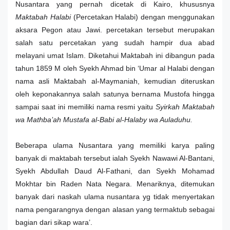
Nusantara yang pernah dicetak di Kairo, khususnya
Maktabah Halabi
(Percetakan Halabi) dengan menggunakan
aksara Pegon atau Jawi. percetakan tersebut merupakan
salah satu percetakan yang sudah hampir dua abad
melayani umat Islam. Diketahui Maktabah ini dibangun pada
tahun 1859 M oleh Syekh Ahmad bin ‘Umar al Halabi dengan
nama asli Maktabah al-Maymaniah, kemudian diteruskan
oleh keponakannya salah satunya bernama Mustofa hingga
sampai saat ini memiliki nama resmi yaitu
Syirkah Maktabah
wa Mathba’ah Mustafa al-Babi al-Halaby wa Auladuhu.
Beberapa ulama Nusantara yang memiliki karya paling
banyak di maktabah tersebut ialah Syekh Nawawi Al-Bantani,
Syekh Abdullah Daud Al-Fathani, dan Syekh Mohamad
Mokhtar bin Raden Nata Negara. Menariknya, ditemukan
banyak dari naskah ulama nusantara yg tidak menyertakan
nama pengarangnya dengan alasan yang termaktub sebagai
bagian dari sikap wara’.