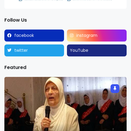
Follow Us
facebook
instagram
twitter
YouTube
Featured