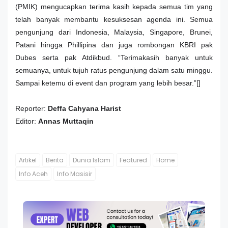
(PMIK) mengucapkan terima kasih kepada semua tim yang
telah banyak membantu kesuksesan agenda ini. Semua
pengunjung dari Indonesia, Malaysia, Singapore, Brunei,
Patani hingga Phillipina dan juga rombongan KBRI pak
Dubes serta pak Atdikbud. “Terimakasih banyak untuk
semuanya, untuk tujuh ratus pengunjung dalam satu minggu.
Sampai ketemu di event dan program yang lebih besar.”[]
Reporter:
Deffa Cahyana Harist
Editor:
Annas Muttaqin
Artikel
Berita
Dunia Islam
Featured
Home
Info Aceh
Info Masisir