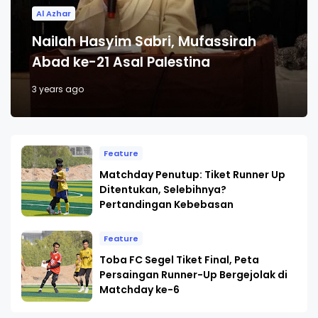
Al Azhar
Nailah Hasyim Sabri, Mufassirah
Abad ke-21 Asal Palestina
3 years ago
Feature
Matchday Penutup: Tiket Runner Up
Ditentukan, Selebihnya?
Pertandingan Kebebasan
Feature
Toba FC Segel Tiket Final, Peta
Persaingan Runner-Up Bergejolak di
Matchday ke-6