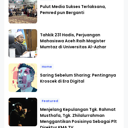
Pulut Media Sukses Terlaksana,
Pemred pun Berganti
Tahkik 231 Hadis, Perjuangan
Mahasiswa Aceh Raih Magister
Mumtaz di Universitas Al-Azhar
Home
Saring Sebelum Sharing: Pentingnya
Kroscek di Era Digital
Featured
Menjelang Kepulangan Tgk. Rahmat
Musthafa, Tgk. Zhilalurrahman
Menggantikan Posisinya Sebagai Plt
Direktur KMA TV