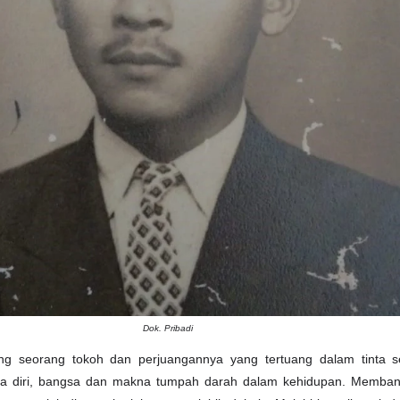
Dok. Pribadi
ng seorang tokoh dan perjuangannya yang tertuang dalam tinta se
pa diri, bangsa dan makna tumpah darah dalam kehidupan. Membang