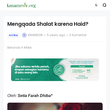
Mengqada Shalat karena Haid?
KMAMESIR
5 years ago
0 Komentar
Artike
K
Beranda
Artike
Oleh:
Setia Farah Dhiba*