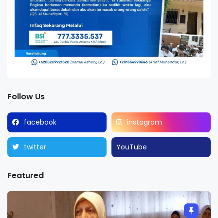
Follow Us
facebook
instagram
twitter
YouTube
Featured