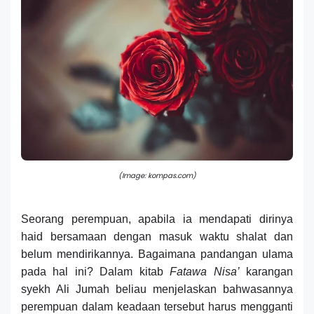
(Image: kompas.com)
S
eorang perempuan, apabila ia mendapati
dirinya
haid
bersamaan dengan masuk
waktu shalat dan
belum mendirikannya. Bagaimana pandangan ulama
pada hal ini? Dalam kitab
Fatawa Nisa’
karangan
syekh Ali Jumah beliau menjelaskan bahwasannya
perempuan dalam keadaan tersebut harus mengganti