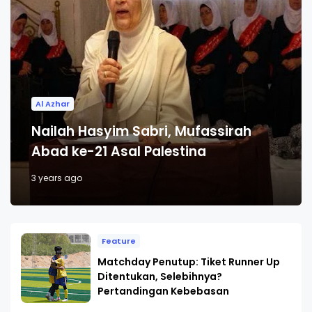
Al Azhar
Nailah Hasyim Sabri, Mufassirah
Abad ke-21 Asal Palestina
3 years ago
Feature
Matchday Penutup: Tiket Runner Up
Ditentukan, Selebihnya?
Pertandingan Kebebasan