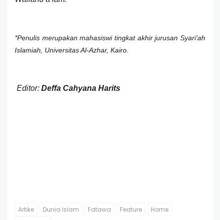
*Penulis merupakan mahasiswi tingkat akhir jurusan Syari'ah
Islamiah, Universitas Al-Azhar, Kairo.
Editor:
Deffa Cahyana Harits
Artike
Dunia Islam
Fatawa
Feature
Home