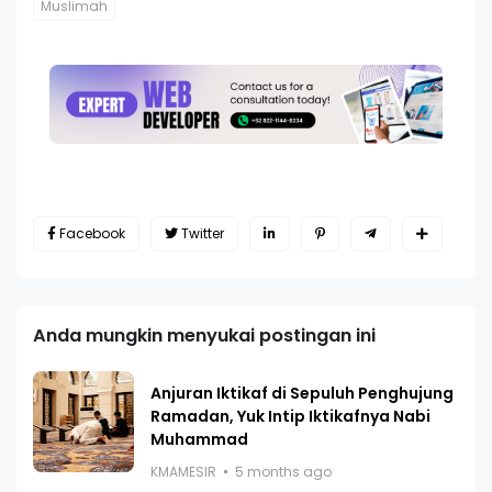
Muslimah
Facebook
Twitter
Anda mungkin menyukai postingan ini
Anjuran Iktikaf di Sepuluh Penghujung
Ramadan, Yuk Intip Iktikafnya Nabi
Muhammad
KMAMESIR
5 months ago