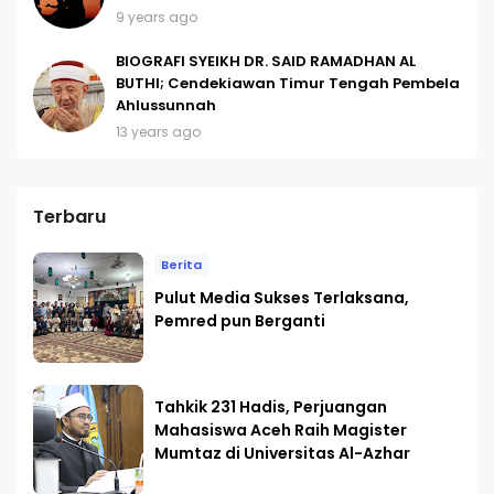
9 years ago
BIOGRAFI SYEIKH DR. SAID RAMADHAN AL
BUTHI; Cendekiawan Timur Tengah Pembela
Ahlussunnah
13 years ago
Terbaru
Berita
Pulut Media Sukses Terlaksana,
Pemred pun Berganti
Tahkik 231 Hadis, Perjuangan
Mahasiswa Aceh Raih Magister
Mumtaz di Universitas Al-Azhar