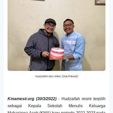
Hudzaifah dan Afkar (Dok.Pribadi)
Kmamesir.org (30/3/2022)
- Hudzaifah resmi terpilih
sebagai Kepala Sekolah Menulis Keluarga
Mahasiswa Aceh (KMA) baru periode 2022-2023 pada