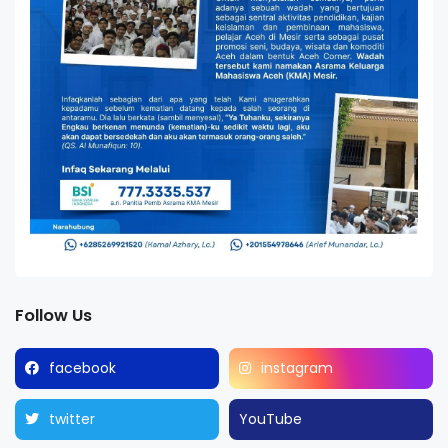
Follow Us
facebook
instagram
twitter
YouTube