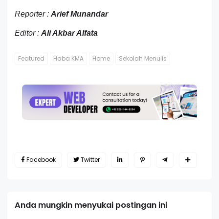
Reporter :
Arief Munandar
Editor :
Ali Akbar Alfata
Featured
Haba KMA
Home
Sekolah Menulis
Facebook
Twitter
Anda mungkin menyukai postingan ini