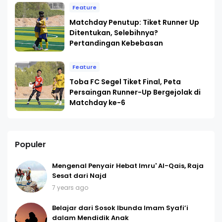
Feature
Matchday Penutup: Tiket Runner Up
Ditentukan, Selebihnya?
Pertandingan Kebebasan
Feature
Toba FC Segel Tiket Final, Peta
Persaingan Runner-Up Bergejolak di
Matchday ke-6
Populer
Mengenal Penyair Hebat Imru' Al-Qais, Raja
Sesat dari Najd
7 years ago
Belajar dari Sosok Ibunda Imam Syafi’i
dalam Mendidik Anak