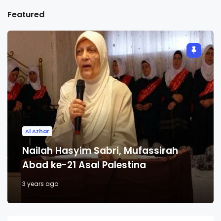
Featured
Al Azhar
Nailah Hasyim Sabri, Mufassirah
Abad ke-21 Asal Palestina
3 years ago