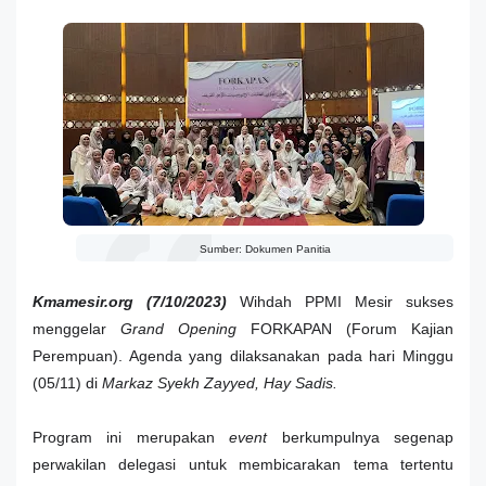
Sumber: Dokumen Panitia
Kmamesir.org (7/10/2023)
Wihdah PPMI Mesir sukses
menggelar
Grand Opening
FORKAPAN (Forum Kajian
Perempuan). Agenda yang dilaksanakan pada hari Minggu
(05/11) di
Markaz Syekh Zayyed, Hay Sadis.
Program ini merupakan
event
berkumpulnya segenap
perwakilan delegasi untuk membicarakan tema tertentu