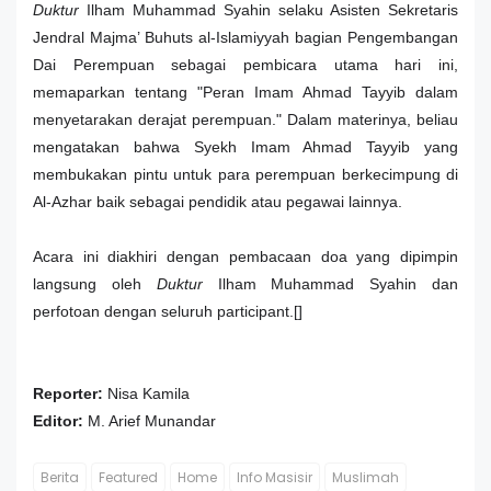
Duktur
Ilham Muhammad Syahin selaku Asisten Sekretaris
Jendral Majma’ Buhuts al-Islamiyyah bagian Pengembangan
Dai Perempuan sebagai pembicara utama hari ini,
memaparkan tentang "Peran Imam Ahmad Tayyib dalam
menyetarakan derajat perempuan." Dalam materinya, beliau
mengatakan bahwa Syekh Imam Ahmad Tayyib yang
membukakan pintu untuk para perempuan berkecimpung di
Al-Azhar baik sebagai pendidik atau pegawai lainnya.
Acara ini diakhiri dengan pembacaan doa yang dipimpin
langsung oleh
Duktur
Ilham Muhammad Syahin dan
perfotoan dengan seluruh participant.[]
Reporter:
Nisa Kamila
Editor:
M. Arief Munandar
Berita
Featured
Home
Info Masisir
Muslimah