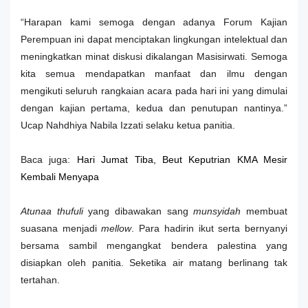
“Harapan kami semoga dengan adanya Forum Kajian
Perempuan ini dapat menciptakan lingkungan intelektual dan
meningkatkan minat diskusi dikalangan Masisirwati. Semoga
kita semua mendapatkan manfaat dan ilmu dengan
mengikuti seluruh rangkaian acara pada hari ini yang dimulai
dengan kajian pertama, kedua dan penutupan nantinya.”
Ucap Nahdhiya Nabila Izzati selaku ketua panitia.
Baca juga:
Hari Jumat Tiba, Beut Keputrian KMA Mesir
Kembali Menyapa
Atunaa thufuli
yang dibawakan sang
munsyidah
membuat
suasana menjadi
mellow
. Para hadirin ikut serta bernyanyi
bersama sambil mengangkat bendera palestina yang
disiapkan oleh panitia. Seketika air matang berlinang tak
tertahan.