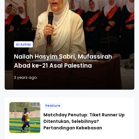
Al Azhar
Nailah Hasyim Sabri, Mufassirah
Abad ke-21 Asal Palestina
3 years ago
Feature
Matchday Penutup: Tiket Runner Up
Ditentukan, Selebihnya?
Pertandingan Kebebasan