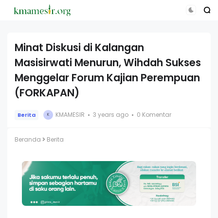
Minat Diskusi di Kalangan
Masisirwati Menurun, Wihdah Sukses
Menggelar Forum Kajian Perempuan
(FORKAPAN)
KMAMESIR
3 years ago
0 Komentar
Berita
K
Beranda
Berita