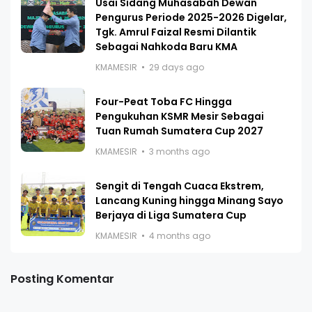
Usai Sidang Muhasabah Dewan
Pengurus Periode 2025-2026 Digelar,
Tgk. Amrul Faizal Resmi Dilantik
Sebagai Nahkoda Baru KMA
KMAMESIR
29 days ago
Four-Peat Toba FC Hingga
Pengukuhan KSMR Mesir Sebagai
Tuan Rumah Sumatera Cup 2027
KMAMESIR
3 months ago
Sengit di Tengah Cuaca Ekstrem,
Lancang Kuning hingga Minang Sayo
Berjaya di Liga Sumatera Cup
KMAMESIR
4 months ago
Posting Komentar