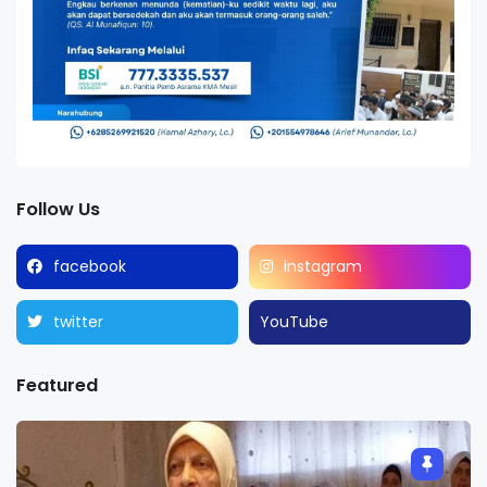
Follow Us
facebook
instagram
twitter
YouTube
Featured