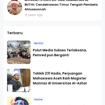
BUTHI; Cendekiawan Timur Tengah Pembela
Ahlussunnah
13 years ago
Terbaru
Berita
Pulut Media Sukses Terlaksana,
Pemred pun Berganti
Tahkik 231 Hadis, Perjuangan
Mahasiswa Aceh Raih Magister
Mumtaz di Universitas Al-Azhar
Home