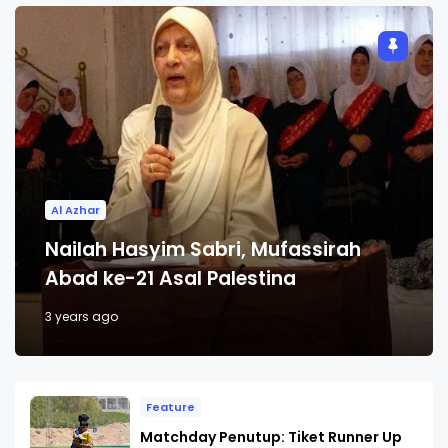
Al Azhar
Nailah Hasyim Sabri, Mufassirah
Abad ke-21 Asal Palestina
3 years ago
Feature
Matchday Penutup: Tiket Runner Up