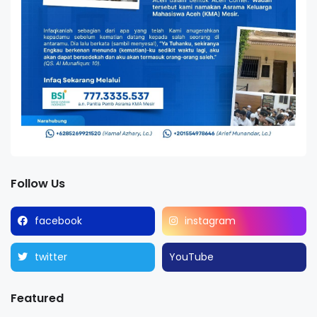
Follow Us
facebook
instagram
twitter
YouTube
Featured