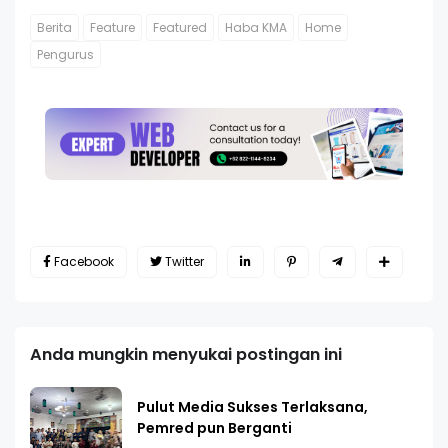
Berita
Feature
Featured
Haba KMA
Home
Pengurus
Facebook
Twitter
Anda mungkin menyukai postingan ini
Pulut Media Sukses Terlaksana,
Pemred pun Berganti