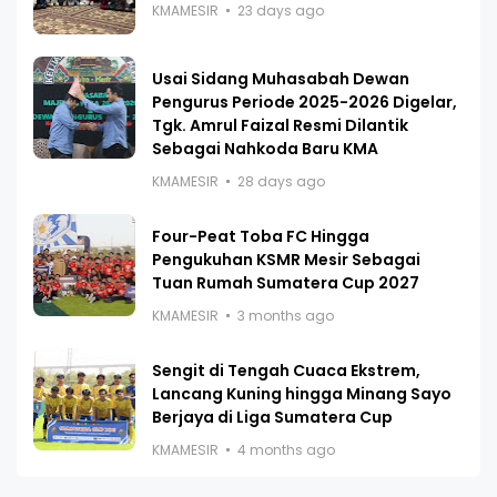
KMAMESIR
23 days ago
Usai Sidang Muhasabah Dewan
Pengurus Periode 2025-2026 Digelar,
Tgk. Amrul Faizal Resmi Dilantik
Sebagai Nahkoda Baru KMA
KMAMESIR
28 days ago
Four-Peat Toba FC Hingga
Pengukuhan KSMR Mesir Sebagai
Tuan Rumah Sumatera Cup 2027
KMAMESIR
3 months ago
Sengit di Tengah Cuaca Ekstrem,
Lancang Kuning hingga Minang Sayo
Berjaya di Liga Sumatera Cup
KMAMESIR
4 months ago