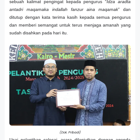
sebuah kalimat pengingat kepada pengurus
“
Idza aradta
antadri maqamaka indallah fanzur aina maqamak
” dan
ditutup dengan kata terima kasih kepada semua pengurus
dan memberi semangat untuk terus menjaga amanah yang
sudah disahkan pada hari itu.
(Dok. Pribadi)
Usai pelantikan selesai, acara dilanjutkan dengan agenda