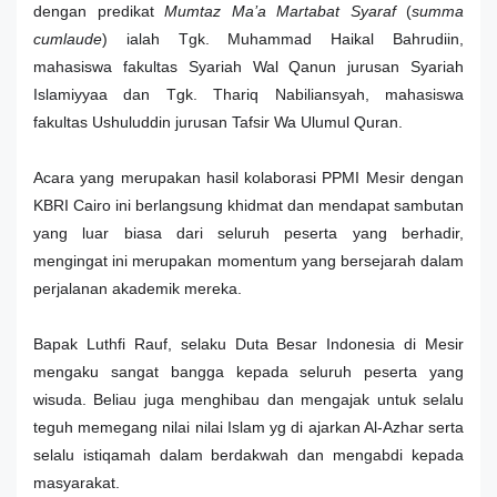
dengan predikat
Mumtaz Ma’a Martabat Syaraf
(
summa
cumlaude
) i
alah Tgk. Muhammad Haikal Bahrudiin,
mahasiswa fakultas Syariah Wal Qanun jurusan Syariah
Islamiyyaa dan Tgk. Thariq Nabiliansyah, mahasiswa
fakultas Ushuluddin jurusan Tafsir Wa Ulumul Quran.
Acara yang merupakan hasil kolaborasi PPMI Mesir dengan
KBRI Cairo ini berlangsung khidmat dan mendapat sambutan
yang luar biasa dari seluruh peserta yang berhadir,
mengingat ini merupakan momentum yang bersejarah dalam
perjalanan akademik mereka.
Bapak Luthfi Rauf, selaku Duta Besar Indonesia di Mesir
mengaku sangat bangga kepada seluruh peserta yang
wisuda. Beliau juga menghibau dan mengajak untuk selalu
teguh memegang nilai nilai Islam yg di ajarkan Al-Azhar serta
selalu istiqamah dalam berdakwah dan mengabdi
kepada
masyarakat.