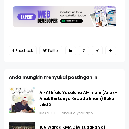
Facebook
Twitter
Anda mungkin menyukai postingan ini
Al-Athfalu Yasaluna Al-Imam (Anak-
Anak Bertanya Kepada Imam) Buku
Jilid 2
KMAMESIR
about a year ago
106 Warga KMA Diwisudakan di