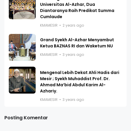
Universitas Al-Azhar, Dua
Diantaranya Raih Predikat Summa
Cumlaude
KMAMESIR
2 years ago
Grand Syekh Al-Azhar Menyambut
Ketua BAZNAS RI dan Waketum NU
KMAMESIR
3 years ago
Mengenal Lebih Dekat Ahli Hadis dari
Mesir ; Syekh Muhaddist Prof. Dr.
Ahmad Ma’bid Abdul Karim Al-
Azhariy.
KMAMESIR
3 years ago
Posting Komentar