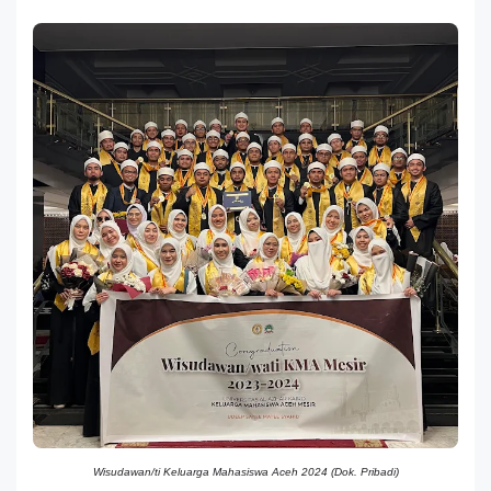
Wisudawan/ti Keluarga Mahasiswa Aceh 2024 (Dok. Pribadi)