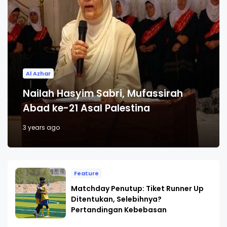
Al Azhar
Nailah Hasyim Sabri, Mufassirah
Abad ke-21 Asal Palestina
3 years ago
Feature
Matchday Penutup: Tiket Runner Up
Ditentukan, Selebihnya?
Pertandingan Kebebasan