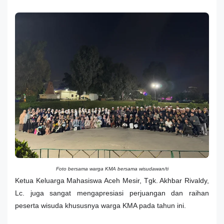
Foto bersama warga KMA bersama wisudawan/ti
Ketua Keluarga Mahasiswa Aceh Mesir, Tgk. Akhbar Rivaldy,
Lc. juga sangat mengapresiasi perjuangan dan raihan
peserta wisuda khususnya warga KMA pada tahun ini.