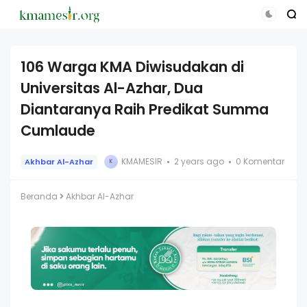
106 Warga KMA Diwisudakan di
Universitas Al-Azhar, Dua
Diantaranya Raih Predikat Summa
Cumlaude
KMAMESIR
2 years ago
0 Komentar
Akhbar Al-Azhar
K
Beranda
Akhbar Al-Azhar