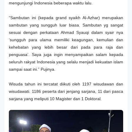
mengunjungi Indonesia beberapa waktu lalu.
“Sambutan ini (kepada grand syaikh Al-Azhar) merupakan
sambutan yang sungguh luar biasa. Sambutan yg sangat
sesuai dengan perkataan Ahmad Syauqi dalam syair nya
‘sungguh para ulama memiliki keagungan, kemulian dan
kehebatan yang lebih besar dari pada para raja dan
penguasa’. Saya juga ingin menyampaikan salam kepada
seluruh rakyat Indonesia yang selalu menjadi kekuatan islam
sampai saat ini.” Pujinya.
Wisuda tahun ini tercatat diikuti oleh 1197 wisudawan dan
wisudawati. 1186 peserta dari jenjang sarjana, 11 dari pasca
sarjana yang meliputi 10 Magister dan 1 Doktoral.