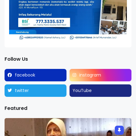
Follow Us
facebook
instagram
twitter
YouTube
Featured