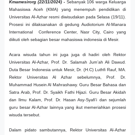
Kmamesirorg (22/11/2024) -
Sebanyak 106 warga Keluarga
Mahasiswa Aceh (KMA) yang menempuh pendidikan di
Universitas Al-Azhar resmi diwisudakan pada Selasa (19/11).
Prosesi ini dilaksanakan di gedung Audiotorium Al-Manara
International Conference Center, Nasr City, Cairo yang
diikuti oleh sebagian besar mahasiswa indonesia di Mesir.
Acara wisuda tahun ini juga juga di hadiri oleh Rektor
Universitas Al-Azhar, Prof.
Dr. Salamah Jum’ah Ali Dawud.
Duta Besar Indonesia untuk Mesir, Dr. (H.C) Luthfi Rauf, MA.
Rektor Universitas Al Azhar sebelumnya, Prof. Dr.
Muhammad Husein Al Mahrashawy. Guru Besar Bahasa dan
Satra Arab, Prof. Dr. Syaikh Fathi Hijazi. Guru Besar Akidah
dan Ilmu Kalam, Prof. Dr. Hasan Asy-Syafi’i dan sejumlah
guru besar Al-Azhar lainnya yang ikut memeriahkan prosesi
wisuda tersebut.
Dalam pidato sambutannya, Rektor Universitas Al-Azhar