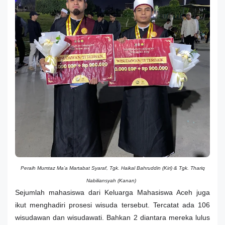
Peraih
Mumtaz Ma’a Martabat Syaraf, Tgk. Haikal Bahruddin (Kiri) & Tgk. Thariq
Nabiliansyah (Kanan)
Sejumlah mahasiswa dari Keluarga Mahasiswa Aceh juga
ikut menghadiri prosesi wisuda tersebut. Tercatat ada 106
wisudawan dan wisudawati. Bahkan 2 diantara mereka lulus