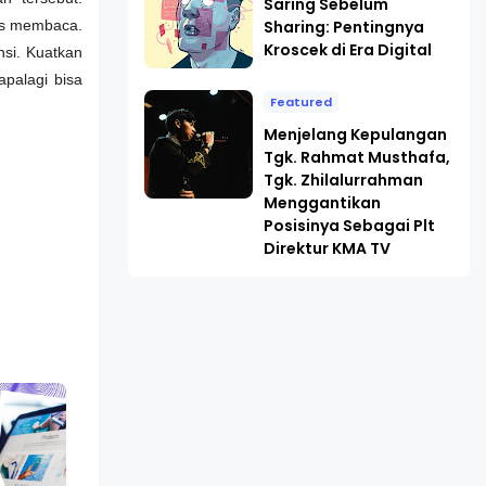
Saring Sebelum
Sharing: Pentingnya
rus membaca.
Kroscek di Era Digital
nsi. Kuatkan
apalagi bisa
Featured
Menjelang Kepulangan
Tgk. Rahmat Musthafa,
Tgk. Zhilalurrahman
Menggantikan
Posisinya Sebagai Plt
Direktur KMA TV