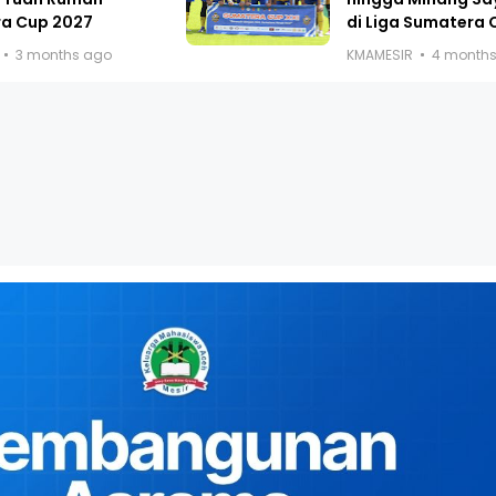
a Cup 2027
di Liga Sumatera 
3 months ago
KMAMESIR
4 month