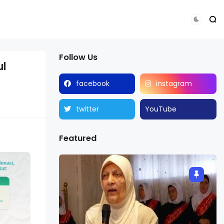
Follow Us
ul
facebook
instagram
twitter
YouTube
Featured