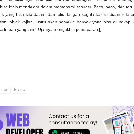
us bisa lebih mendalam dalam memahami sesuatu. Baca, baca, dan te
yak yang bisa kita dalami dan tulis dengan segala ketersediaan refere
ian, objek kajian, justru akan semakin banyak yang bisa diungkap, 
keilmuan yang lain,” Ujarnya mengakhiri pemaparan.[]
tured
Home