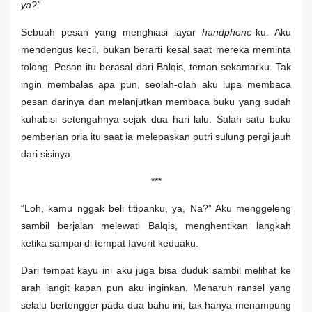
ya?”
Sebuah pesan yang menghiasi layar
handphone
-ku. Aku
mendengus kecil, bukan berarti kesal saat mereka meminta
tolong. Pesan itu berasal dari Balqis, teman sekamarku. Tak
ingin membalas apa pun, seolah-olah aku lupa membaca
pesan darinya dan melanjutkan membaca buku yang sudah
kuhabisi setengahnya sejak dua hari lalu. Salah satu buku
pemberian pria itu saat ia melepaskan putri sulung pergi jauh
dari sisinya.
***
“Loh, kamu nggak beli titipanku, ya, Na?” Aku menggeleng
sambil berjalan melewati Balqis, menghentikan langkah
ketika sampai di tempat favorit keduaku.
Dari tempat kayu ini aku juga bisa duduk sambil melihat ke
arah langit kapan pun aku inginkan. Menaruh ransel yang
selalu bertengger pada dua bahu ini, tak hanya menampung