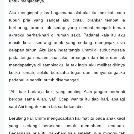
untuk menjaganya.
Aku mengingat jelas bagaimana alat-alat itu melekat pada
tubuh pria yang sangat aku cintai, brankar tempat ia
berbaring, aroma tak sedap yang sempat menjadi teman
akrabku berhari-hari di rumah sakit. Padahal kala itu aku
masih kecil, seorang anak yang sedang menginjak usia
delapan tahun. Aku juga ingat tangis Ummi di sudut musala
pada tengah malam saat aku terbangun dari tidur dan tak
mendapatinya di sampingku. Ia tak ingin aku melihat dirinya
ketika lemah, selalu berusaha tegar dan menyemangatiku
padahal ia sendiri butuh disemangati.
“Abi baik-baik aja kok, yang penting Alan jangan berhenti
berdoa sama Allah, ya!” Ucap wanita itu tiap hari, apalagi
saat Abi tengah koma tak sadarkan diri.
Berulang kali Ummi mengucapkan kalimat itu pada anak kecil
yang sedang berusaha untuk memahami keadaan.
Bagaimana pria itu baik-baik saja setelah dua minggu tak