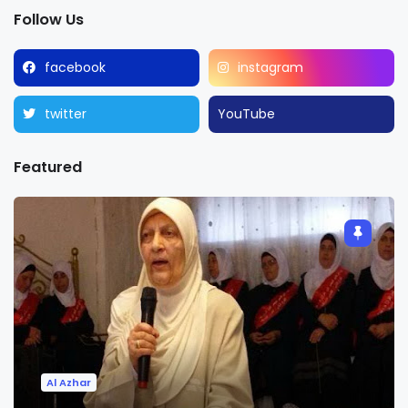
Follow Us
facebook
instagram
twitter
YouTube
Featured
Al Azhar