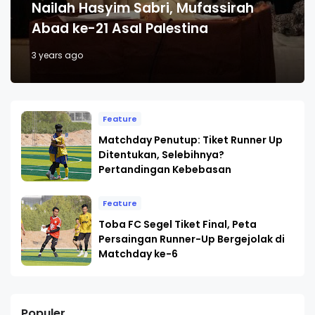
Nailah Hasyim Sabri, Mufassirah
Abad ke-21 Asal Palestina
3 years ago
Feature
Matchday Penutup: Tiket Runner Up
Ditentukan, Selebihnya?
Pertandingan Kebebasan
Feature
Toba FC Segel Tiket Final, Peta
Persaingan Runner-Up Bergejolak di
Matchday ke-6
Populer