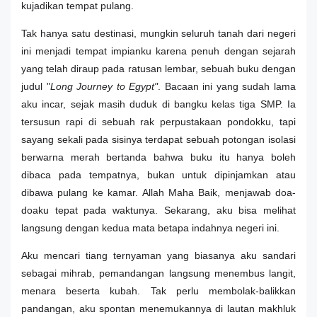
kujadikan tempat pulang.
Tak hanya satu destinasi, mungkin seluruh tanah dari negeri
ini menjadi tempat impianku karena penuh dengan sejarah
yang telah diraup pada ratusan lembar, sebuah buku dengan
judul "
Long Journey to Egypt"
. Bacaan ini yang sudah lama
aku incar, sejak masih duduk di bangku kelas tiga SMP. Ia
tersusun rapi di sebuah rak perpustakaan pondokku, tapi
sayang sekali pada sisinya terdapat sebuah potongan isolasi
berwarna merah bertanda bahwa buku itu hanya boleh
dibaca pada tempatnya, bukan untuk dipinjamkan atau
dibawa pulang ke kamar. Allah Maha Baik, menjawab doa-
doaku tepat pada waktunya. Sekarang, aku bisa melihat
langsung dengan kedua mata betapa indahnya negeri ini.
Aku mencari tiang ternyaman yang biasanya aku sandari
sebagai mihrab, pemandangan langsung menembus langit,
menara beserta kubah. Tak perlu membolak-balikkan
pandangan, aku spontan menemukannya di lautan makhluk