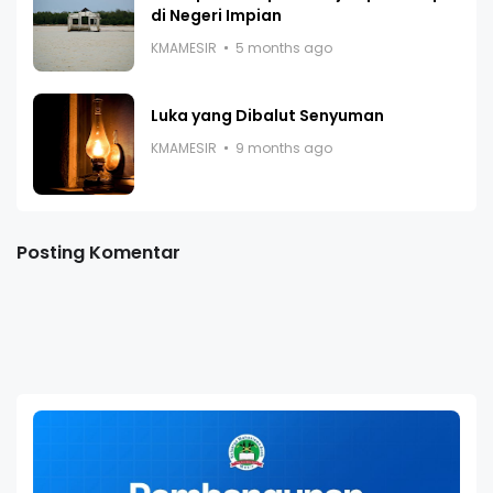
di Negeri Impian
KMAMESIR
5 months ago
Luka yang Dibalut Senyuman
KMAMESIR
9 months ago
Posting Komentar