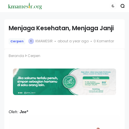
Menjaga Kesehatan, Menjaga Janji
KMAMESIR
about a year ago
0 Komentar
Cerpen
K
Beranda
Cerpen
Oleh:
Jee*