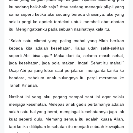
itu sedang baik-baik saja? Atau sedang meneguk pil-pil yang
sama seperti ketika aku sedang berada di sisinya, aku yang
selalu pergi ke apotek terdekat untuk membeli obat-obatan
itu. Mengingatkanku pada sebuah nasihatnya kala itu.
“Salah satu nikmat yang paling mahal yang Allah berikan
kepada kita adalah kesehatan. Kalau udah sakit-sakitan
seperti Abi, bisa apa? Maka dari itu, selama masih sehat,
jaga kesehatan, jaga pola makan. Ingat! Sehat itu mahal.”
Ucap Abi panjang lebar saat perjalanan mengantarkanku ke
bandara, sebelum anak sulungnya itu pergi merantau ke
Tanah Kinanah.
Nasihat ini yang aku pegang sampai saat ini agar selalu
menjaga kesehatan. Melepas anak gadis pertamanya adalah
salah satu hal yang berat, mengingat kesehatannya juga tak
kuat seperti dulu. Memang semua itu adalah kuasa Allah,
tapi ketika dititipkan kesehatan itu menjadi sebuah kewajiban