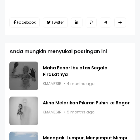
Facebook
Twitter
Anda mungkin menyukai postingan ini
Maha Benar Ibu atas Segala
Firasatnya
KMAMESIR
4 months ago
Alina Melarikan Pikiran Puhiri ke Bogor
KMAMESIR
5 months ago
Menapaki Lumpur, Menjemput Mimpi