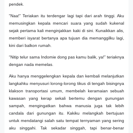
pendek.
“Naa!” Teriakan itu terdengar lagi tapi dari arah tinggi. Aku
memusingkan kepala mencari suara yang sudah kukenal
sejak pertama kali menginjakkan kaki di sini. Kunaikkan alis,
memberi isyarat bertanya apa tujuan dia memanggilku lagi,
kini dari balkon rumah.
“Nitip telur sama Indomie dong pas kamu balik, ya!” teriaknya
dengan nada memelas.
Aku hanya menggelengkan kepala dan kembali melanjutkan
langkahku menyusuri lorong-lorong tikus di tengah bisingnya
klakson transportasi umum, membelah keramaian sebuah
kawasan yang kerap sekali bertemu dengan gunungan
sampah, mengingatkan bahwa manusia juga tak lebih
candala dari gunungan itu. Kakiku melangkah bertujuan
untuk mendatangi salah satu tempat ternyaman yang sering
aku singgahi. Tak sekadar singgah, tapi benar-benar