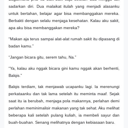
sadarkan diri. Dua malaikat itulah yang menjadi alasanku
untuk bertahan, belajar agar bisa membanggakan mereka.
Berbakti dengan selalu menjaga kesehatan. Kalau aku sakit,
apa aku bisa membanggakan mereka?
“Makan aja terus sampai alat-alat rumah sakit itu dipasang di
badan kamu.”
“Jangan bicara gitu, serem tahu, Na.”
“Ya, kalau aku nggak bicara gini kamu nggak akan berhenti,
Balqis.”
Balqis terdiam, tak menjawab ucapanku lagi. Ia merenungi
perkataanku dan tak lama setelah itu meminta maaf. Sejak
saat itu ia berubah, menjaga pola makannya, perlahan demi
perlahan meminimalisir makanan yang tak sehat. Aku melihat
beberapa kali setelah pulang kuliah, ia membeli sayur dan
buah-buahan. Senang melihatnya dengan kebiasaan baru.