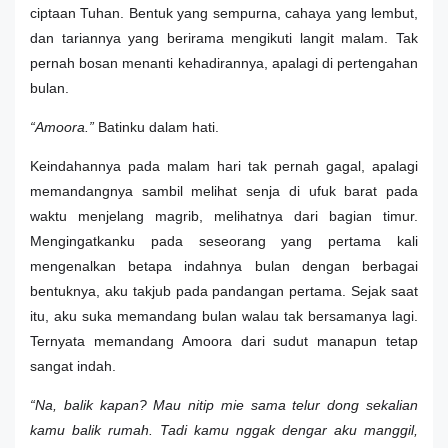
ciptaan Tuhan. Bentuk yang sempurna, cahaya yang lembut,
dan tariannya yang berirama mengikuti langit malam. Tak
pernah bosan menanti kehadirannya, apalagi di pertengahan
bulan.
“Amoora.”
Batinku dalam hati.
Keindahannya pada malam hari tak pernah gagal, apalagi
memandangnya sambil melihat senja di ufuk barat pada
waktu menjelang magrib, melihatnya dari bagian timur.
Mengingatkanku pada seseorang yang pertama kali
mengenalkan betapa indahnya bulan dengan berbagai
bentuknya, aku takjub pada pandangan pertama. Sejak saat
itu, aku suka memandang bulan walau tak bersamanya lagi.
Ternyata memandang Amoora dari sudut manapun tetap
sangat indah.
“Na, balik kapan? Mau nitip mie sama telur dong sekalian
kamu balik rumah. Tadi kamu nggak dengar aku manggil,