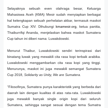
Selayaknya sebuah even olahraga besar, Keluarga
Mahasiswa Aceh (KMA) Mesir sudah menyiapkan berbagai
hal kelengkapan sebuah perhelatan akbar, termasuk maskot
Sumatra Cup XIV. Dihubungi
kmamesir.org
, ketua panitia,
Thaiburrifqi Ananda, menjelaskan bahwa maskot Sumatera
Cup tahun ini diberi nama: Luwakdowski.
Menurut Thaibur, Luwakdowski sendiri terinspirasi dari
binatang luwak yang mewakili cita rasa kopi terbaik arabika.
Luwakdowski menggambarkan cita rasa kopi yang tinggi.
Menurunya, maskot ini juga mewakili semangat Sumatera
Cup 2018,
Solidarity as Unity, We are Sumatera
.
“Filosofinya, Sumatera punya karakteristik yang berbeda dari
daerah lain dengan kualitas di atas rata-rata. Luwakdowski
juga mewakili banyak single origin kopi dari seluruh
Sumatera, sehingga sangat sesuai dengan tema Sumatra