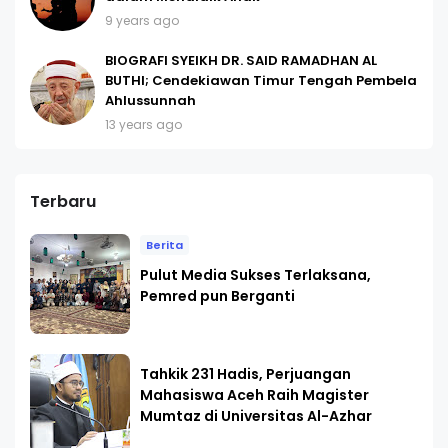
9 years ago
BIOGRAFI SYEIKH DR. SAID RAMADHAN AL
BUTHI; Cendekiawan Timur Tengah Pembela
Ahlussunnah
13 years ago
Terbaru
Berita
Pulut Media Sukses Terlaksana,
Pemred pun Berganti
Tahkik 231 Hadis, Perjuangan
Mahasiswa Aceh Raih Magister
Mumtaz di Universitas Al-Azhar