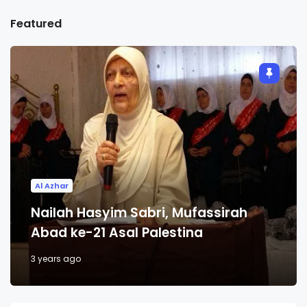
Featured
Al Azhar
Nailah Hasyim Sabri, Mufassirah
Abad ke-21 Asal Palestina
3 years ago