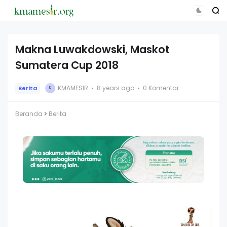
Makna Luwakdowski, Maskot
Sumatera Cup 2018
KMAMESIR
8 years ago
0 Komentar
Berita
K
Beranda
Berita