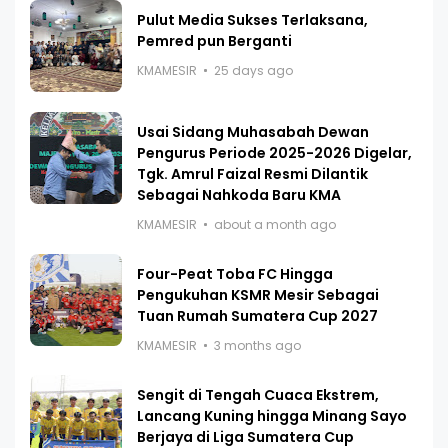
Pulut Media Sukses Terlaksana,
Pemred pun Berganti
KMAMESIR
25 days ago
Usai Sidang Muhasabah Dewan
Pengurus Periode 2025-2026 Digelar,
Tgk. Amrul Faizal Resmi Dilantik
Sebagai Nahkoda Baru KMA
KMAMESIR
about a month ago
Four-Peat Toba FC Hingga
Pengukuhan KSMR Mesir Sebagai
Tuan Rumah Sumatera Cup 2027
KMAMESIR
3 months ago
Sengit di Tengah Cuaca Ekstrem,
Lancang Kuning hingga Minang Sayo
Berjaya di Liga Sumatera Cup