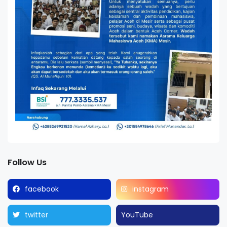
Follow Us
facebook
instagram
twitter
YouTube