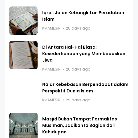
Iqra’: Jalan Kebangkitan Peradaban
Islam
KMAMESIR
28 days ago
Di Antara Hal-Hal Biasa:
Kesederhanaan yang Membebaskan
Jiwa
KMAMESIR
28 days ago
Nalar Kebebasan Berpendapat dalam
Perspektif Dunia Islam
KMAMESIR
29 days ago
Masjid Bukan Tempat Formalitas
Musiman, Jadikan Ia Bagian dari
Kehidupan