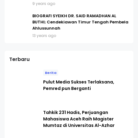
9 years ago
BIOGRAFI SYEIKH DR. SAID RAMADHAN AL
BUTHI; Cendekiawan Timur Tengah Pembela
Ahlussunnah
13 years ago
Terbaru
Berita
Pulut Media Sukses Terlaksana,
Pemred pun Berganti
Tahkik 231 Hadis, Perjuangan
Mahasiswa Aceh Raih Magister
Mumtaz di Universitas Al-Azhar