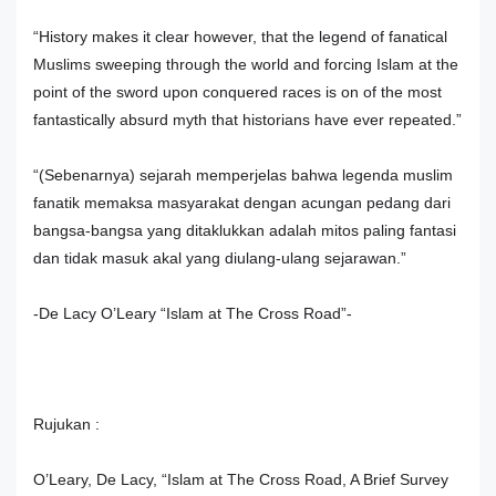
“History makes it clear however, that the legend of fanatical
Muslims sweeping through the world and forcing Islam at the
point of the sword upon conquered races is on of the most
fantastically absurd myth that historians have ever repeated.”
“(Sebenarnya) sejarah memperjelas bahwa legenda muslim
fanatik memaksa masyarakat dengan acungan pedang dari
bangsa-bangsa yang ditaklukkan adalah mitos paling fantasi
dan tidak masuk akal yang diulang-ulang sejarawan.”
-De Lacy O’Leary “Islam at The Cross Road”-
Rujukan :
O’Leary, De Lacy, “Islam at The Cross Road, A Brief Survey