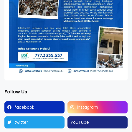
Follow Us
facebook
instagram
twitter
YouTube