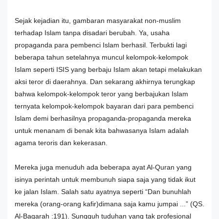
Sejak kejadian itu, gambaran masyarakat non-muslim
terhadap Islam tanpa disadari berubah. Ya, usaha
propaganda para pembenci Islam berhasil. Terbukti lagi
beberapa tahun setelahnya muncul kelompok-kelompok
Islam seperti ISIS yang berbaju Islam akan tetapi melakukan
aksi teror di daerahnya. Dan sekarang akhirnya terungkap
bahwa kelompok-kelompok teror yang berbajukan Islam
ternyata kelompok-kelompok bayaran dari para pembenci
Islam demi berhasilnya propaganda-propaganda mereka
untuk menanam di benak kita bahwasanya Islam adalah
agama teroris dan kekerasan.
Mereka juga menuduh ada beberapa ayat Al-Quran yang
isinya perintah untuk membunuh siapa saja yang tidak ikut
ke jalan Islam. Salah satu ayatnya seperti “Dan bunuhlah
mereka (orang-orang kafir)dimana saja kamu jumpai ...” (QS.
Al-Baqarah :191). Sungguh tuduhan yang tak profesional