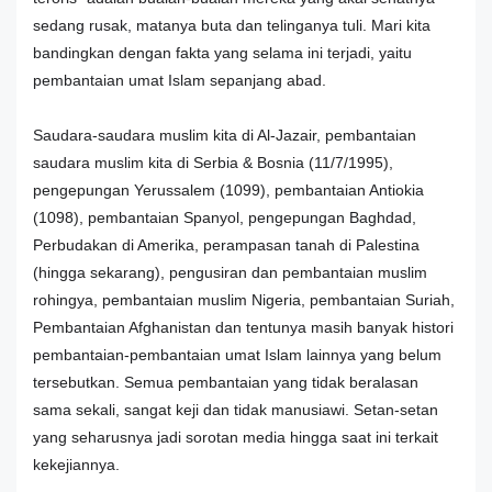
sedang rusak, matanya buta dan telinganya tuli. Mari kita
bandingkan dengan fakta yang selama ini terjadi, yaitu
pembantaian umat Islam sepanjang abad.
Saudara-saudara muslim kita di Al-Jazair, pembantaian
saudara muslim kita di Serbia & Bosnia (11/7/1995),
pengepungan Yerussalem (1099), pembantaian Antiokia
(1098), pembantaian Spanyol, pengepungan Baghdad,
Perbudakan di Amerika, perampasan tanah di Palestina
(hingga sekarang), pengusiran dan pembantaian muslim
rohingya, pembantaian muslim Nigeria, pembantaian Suriah,
Pembantaian Afghanistan dan tentunya masih banyak histori
pembantaian-pembantaian umat Islam lainnya yang belum
tersebutkan. Semua pembantaian yang tidak beralasan
sama sekali, sangat keji dan tidak manusiawi. Setan-setan
yang seharusnya jadi sorotan media hingga saat ini terkait
kekejiannya.