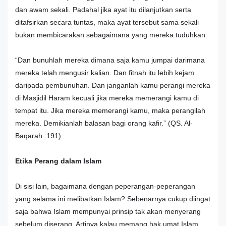
dan awam sekali. Padahal jika ayat itu dilanjutkan serta
ditafsirkan secara tuntas, maka ayat tersebut sama sekali
bukan membicarakan sebagaimana yang mereka tuduhkan.
“Dan bunuhlah mereka dimana saja kamu jumpai darimana
mereka telah mengusir kalian. Dan fitnah itu lebih kejam
daripada pembunuhan. Dan janganlah kamu perangi mereka
di Masjidil Haram kecuali jika mereka memerangi kamu di
tempat itu. Jika mereka memerangi kamu, maka perangilah
mereka. Demikianlah balasan bagi orang kafir.” (QS. Al-
Baqarah :191)
Etika Perang dalam Islam
Di sisi lain, bagaimana dengan peperangan-peperangan
yang selama ini melibatkan Islam? Sebenarnya cukup diingat
saja bahwa Islam mempunyai prinsip tak akan menyerang
sebelum diserang. Artinya kalau memang hak umat Islam