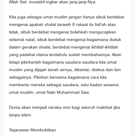
Allah Swt. mustahil ingkar akan janji-janji-Nya.
Kita juga sebagai umat muslim jangan hanya sibuk berdebat
mengenai apakah shalat tarawih 8 rakaat itu bid’ah atau
tidak, sibuk berdebat mengenai bolehkah mengucapkan
selamat natal, sibuk berdebat mengenai bagaimana duduk
dalam gerakan shalat, berdebat mengenai ikhtilaf-ikhtilah
yang padahal ulama terdahulu sudah membahasnya. Akan
tetapi pikirkanlah bagaimana saudara-saudara kita umat
muslim yang dijajah tanah airnya, dibantai, disiksa dan lain
sebagainya. Pikirkan bersama bagaimana cara kita
membantu mereka sebagai saudara, satu badan sesama
umat muslim, umat Nabi Muhammad Saw.
Dunia akan menjadi neraka mini bagi seluruh makhluk jika
tanpa islam.
Sejarawan Membuktikan