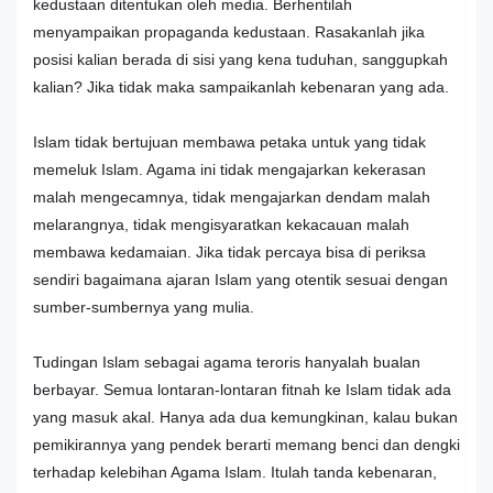
kedustaan ditentukan oleh media. Berhentilah
menyampaikan propaganda kedustaan. Rasakanlah jika
posisi kalian berada di sisi yang kena tuduhan, sanggupkah
kalian? Jika tidak maka sampaikanlah kebenaran yang ada.
Islam tidak bertujuan membawa petaka untuk yang tidak
memeluk Islam. Agama ini tidak mengajarkan kekerasan
malah mengecamnya, tidak mengajarkan dendam malah
melarangnya, tidak mengisyaratkan kekacauan malah
membawa kedamaian. Jika tidak percaya bisa di periksa
sendiri bagaimana ajaran Islam yang otentik sesuai dengan
sumber-sumbernya yang mulia.
Tudingan Islam sebagai agama teroris hanyalah bualan
berbayar. Semua lontaran-lontaran fitnah ke Islam tidak ada
yang masuk akal. Hanya ada dua kemungkinan, kalau bukan
pemikirannya yang pendek berarti memang benci dan dengki
terhadap kelebihan Agama Islam. Itulah tanda kebenaran,