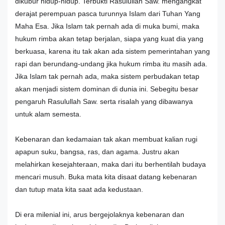
dikubur hidup-hidup. Terbukti Rasulullah Saw. mengangkat
derajat perempuan pasca turunnya Islam dari Tuhan Yang
Maha Esa. Jika Islam tak pernah ada di muka bumi, maka
hukum rimba akan tetap berjalan, siapa yang kuat dia yang
berkuasa, karena itu tak akan ada sistem pemerintahan yang
rapi dan berundang-undang jika hukum rimba itu masih ada.
Jika Islam tak pernah ada, maka sistem perbudakan tetap
akan menjadi sistem dominan di dunia ini. Sebegitu besar
pengaruh Rasulullah Saw. serta risalah yang dibawanya
untuk alam semesta.
Kebenaran dan kedamaian tak akan membuat kalian rugi
apapun suku, bangsa, ras, dan agama. Justru akan
melahirkan kesejahteraan, maka dari itu berhentilah budaya
mencari musuh. Buka mata kita disaat datang kebenaran
dan tutup mata kita saat ada kedustaan.
Di era milenial ini, arus bergejolaknya kebenaran dan