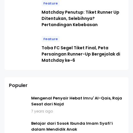
Feature
Matchday Penutup: Tiket Runner Up
Ditentukan, Selebihnya?
Pertandingan Kebebasan
Feature
Toba FC Segel Tiket Final, Peta
Persaingan Runner-Up Bergejolak di
Matchday ke-6
Populer
Mengenal Penyair Hebat Imru' Al-Qais, Raja
Sesat dari Najd
7 years ago
Belajar dari Sosok Ibunda Imam Syafi’i
dalam Mendidik Anak