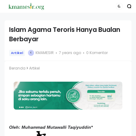
Islam Agama Teroris Hanya Bualan
Berbayar
KMAMESIR
7 years ago
0 Komentar
Artikel
K
Beranda
Artikel
Oleh:
Muhammad Mutawalli Taqiyuddin*