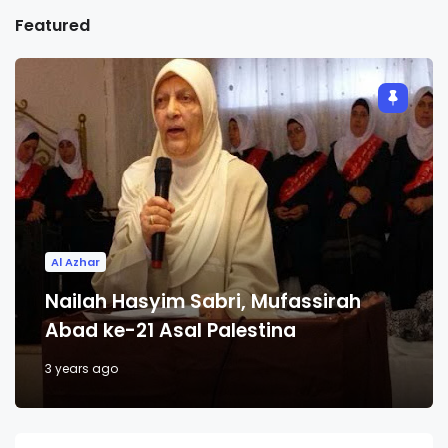
Featured
Al Azhar
Nailah Hasyim Sabri, Mufassirah
Abad ke-21 Asal Palestina
3 years ago