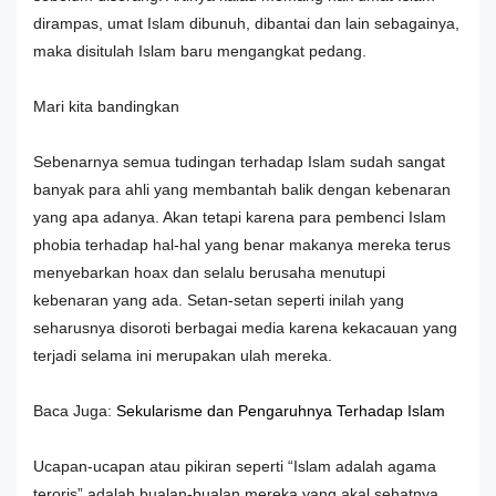
dirampas, umat Islam dibunuh, dibantai dan lain sebagainya,
maka disitulah Islam baru mengangkat pedang.
Mari kita bandingkan
Sebenarnya semua tudingan terhadap Islam sudah sangat
banyak para ahli yang membantah balik dengan kebenaran
yang apa adanya. Akan tetapi karena para pembenci Islam
phobia terhadap hal-hal yang benar makanya mereka terus
menyebarkan hoax dan selalu berusaha menutupi
kebenaran yang ada. Setan-setan seperti inilah yang
seharusnya disoroti berbagai media karena kekacauan yang
terjadi selama ini merupakan ulah mereka.
Baca Juga:
Sekularisme dan Pengaruhnya Terhadap Islam
Ucapan-ucapan atau pikiran seperti “Islam adalah agama
teroris” adalah bualan-bualan mereka yang akal sehatnya