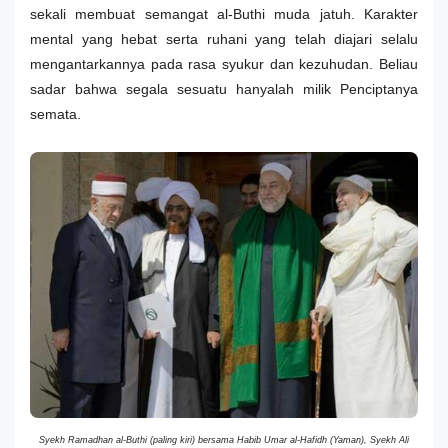
sekali membuat semangat al-Buthi muda jatuh. Karakter
mental yang hebat serta ruhani yang telah diajari selalu
mengantarkannya pada rasa syukur dan kezuhudan. Beliau
sadar bahwa segala sesuatu hanyalah milik Penciptanya
semata.
Syekh Ramadhan al-Buthi (paling kiri) bersama Habib Umar al-Hafidh (Yaman), Syekh Ali