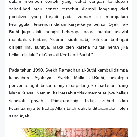
dalam memberi contoh yang dekat dengan kehidupan
sehari-hari atau contoh tersebut diambil langsung dari
peristiwa yang terjadi pada zaman ini merupakan
keunggulan tersendiri dalam karya-karya beliau. Syekh al-
Buthi juga aktif mengisi beberapa acara stasiun televisi
membahas tentang Alquran, sirah nabi, fikih dan berbagai
disiplin ilmu lainnya. Maka oleh karena itu tak heran jika
beliau dijuluki “ al-Ghazali Kecil dari Suriah”.
Pada tahun 1990, Syekh Ramadhan al-Buthi kembali ditimpa
kesedihan. Ayahnya, Syekh Mulla al-Buthi, sekaligus
penyemanagat besar dirinya berpulang ke hadapan Yang
Maha Kuasa. Namun, hal tersebut tidak membuat jiwa beliau
sesekali goyah. Prinsip-prinsip hidup zuhud dan
kecintaannya terhadap Allah telah dahulu ditanamakan oleh
sang Ayah.