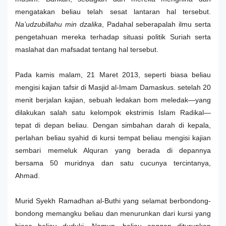
mengatakan beliau telah sesat lantaran hal tersebut.
Na’udzubillahu min dzalika
, Padahal seberapalah ilmu serta
pengetahuan mereka terhadap situasi politik Suriah serta
maslahat dan mafsadat tentang hal tersebut.
Pada kamis malam, 21 Maret 2013, seperti biasa beliau
mengisi kajian tafsir di Masjid al-Imam Damaskus. setelah 20
menit berjalan kajian, sebuah ledakan bom meledak—yang
dilakukan salah satu kelompok ekstrimis Islam Radikal—
tepat di depan beliau. Dengan simbahan darah di kepala,
perlahan beliau syahid di kursi tempat beliau mengisi kajian
sembari memeluk Alquran yang berada di depannya
bersama 50 muridnya dan satu cucunya tercintanya,
Ahmad.
Murid Syekh Ramadhan al-Buthi yang selamat berbondong-
bondong memangku beliau dan menurunkan dari kursi yang