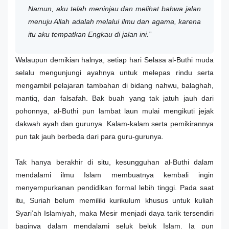
Namun, aku telah meninjau dan melihat bahwa jalan
menuju Allah adalah melalui ilmu dan agama, karena
itu aku tempatkan Engkau di jalan ini.”
Walaupun demikian halnya, setiap hari Selasa al-Buthi muda
selalu mengunjungi ayahnya untuk melepas rindu serta
mengambil pelajaran tambahan di bidang nahwu, balaghah,
mantiq, dan falsafah. Bak buah yang tak jatuh jauh dari
pohonnya, al-Buthi pun lambat laun mulai mengikuti jejak
dakwah ayah dan gurunya. Kalam-kalam serta pemikirannya
pun tak jauh berbeda dari para guru-gurunya.
Tak hanya berakhir di situ, kesungguhan al-Buthi dalam
mendalami ilmu Islam membuatnya kembali ingin
menyempurkanan pendidikan formal lebih tinggi. Pada saat
itu, Suriah belum memiliki kurikulum khusus untuk kuliah
Syari’ah Islamiyah, maka Mesir menjadi daya tarik tersendiri
baginya dalam mendalami seluk beluk Islam. Ia pun