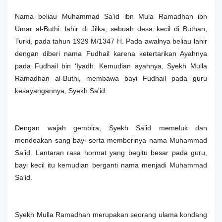
Nama beliau Muhammad Sa’id ibn Mula Ramadhan ibn
Umar al-Buthi. lahir di Jilka, sebuah desa kecil di Buthan,
Turki, pada tahun 1929 M/1347 H. Pada awalnya beliau lahir
dengan diberi nama Fudhail karena ketertarikan Ayahnya
pada Fudhail bin ‘Iyadh. Kemudian ayahnya, Syekh Mulla
Ramadhan al-Buthi, membawa bayi Fudhail pada guru
kesayangannya, Syekh Sa’id.
Dengan wajah gembira, Syekh Sa’id memeluk dan
mendoakan sang bayi serta memberinya nama Muhammad
Sa’id. Lantaran rasa hormat yang begitu besar pada guru,
bayi kecil itu kemudian berganti nama menjadi Muhammad
Sa’id.
Syekh Mulla Ramadhan merupakan seorang ulama kondang