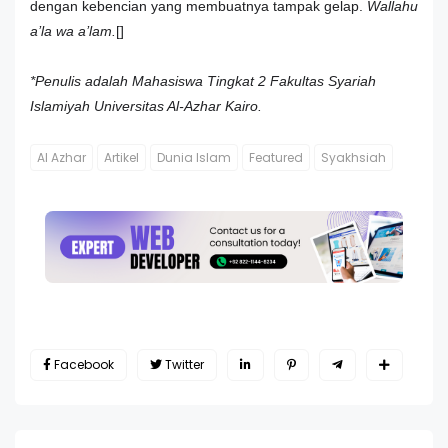
dengan kebencian yang membuatnya tampak gelap.
Wallahu
a’la wa a’lam.
[]
*Penulis adalah Mahasiswa Tingkat 2 Fakultas Syariah
Islamiyah Universitas Al-Azhar Kairo.
Al Azhar
Artikel
Dunia Islam
Featured
Syakhsiah
Facebook
Twitter