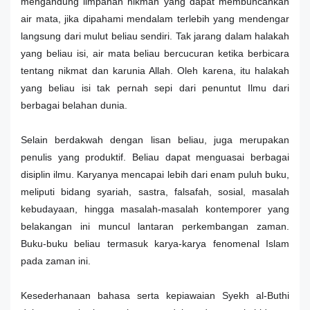
mengandung limpahan hikmah yang dapat membuncahkan
air mata, jika dipahami mendalam terlebih yang mendengar
langsung dari mulut beliau sendiri. Tak jarang dalam halakah
yang beliau isi, air mata beliau bercucuran ketika berbicara
tentang nikmat dan karunia Allah. Oleh karena, itu halakah
yang beliau isi tak pernah sepi dari penuntut Ilmu dari
berbagai belahan dunia.
Selain berdakwah dengan lisan beliau, juga merupakan
penulis yang produktif. Beliau dapat menguasai berbagai
disiplin ilmu. Karyanya mencapai lebih dari enam puluh buku,
meliputi bidang syariah, sastra, falsafah, sosial, masalah
kebudayaan, hingga masalah-masalah kontemporer yang
belakangan ini muncul lantaran perkembangan zaman.
Buku-buku beliau termasuk karya-karya fenomenal Islam
pada zaman ini.
Kesederhanaan bahasa serta kepiawaian Syekh al-Buthi