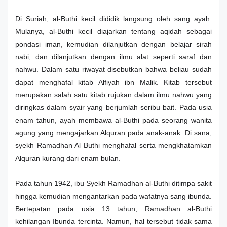
Di Suriah, al-Buthi kecil dididik langsung oleh sang ayah.
Mulanya, al-Buthi kecil diajarkan tentang aqidah sebagai
pondasi iman, kemudian dilanjutkan dengan belajar sirah
nabi, dan dilanjutkan dengan ilmu alat seperti saraf dan
nahwu. Dalam satu riwayat disebutkan bahwa beliau sudah
dapat menghafal kitab Alfiyah ibn Malik. Kitab tersebut
merupakan salah satu kitab rujukan dalam ilmu nahwu yang
diringkas dalam syair yang berjumlah seribu bait. Pada usia
enam tahun, ayah membawa al-Buthi pada seorang wanita
agung yang mengajarkan Alquran pada anak-anak. Di sana,
syekh Ramadhan Al Buthi menghafal serta mengkhatamkan
Alquran kurang dari enam bulan.
Pada tahun 1942, ibu Syekh Ramadhan al-Buthi ditimpa sakit
hingga kemudian mengantarkan pada wafatnya sang ibunda.
Bertepatan pada usia 13 tahun, Ramadhan al-Buthi
kehilangan Ibunda tercinta. Namun, hal tersebut tidak sama