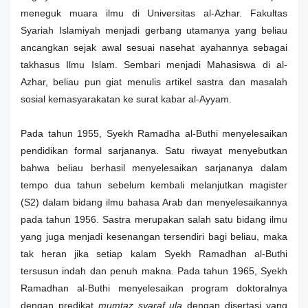
meneguk muara ilmu di Universitas al-Azhar. Fakultas
Syariah Islamiyah menjadi gerbang utamanya yang beliau
ancangkan sejak awal sesuai nasehat ayahannya sebagai
takhasus Ilmu Islam. Sembari menjadi Mahasiswa di al-
Azhar, beliau pun giat menulis artikel sastra dan masalah
sosial kemasyarakatan ke surat kabar al-Ayyam.
Pada tahun 1955, Syekh Ramadha al-Buthi menyelesaikan
pendidikan formal sarjananya. Satu riwayat menyebutkan
bahwa beliau berhasil menyelesaikan sarjananya dalam
tempo dua tahun sebelum kembali melanjutkan magister
(S2) dalam bidang ilmu bahasa Arab dan menyelesaikannya
pada tahun 1956. Sastra merupakan salah satu bidang ilmu
yang juga menjadi kesenangan tersendiri bagi beliau, maka
tak heran jika setiap kalam Syekh Ramadhan al-Buthi
tersusun indah dan penuh makna. Pada tahun 1965, Syekh
Ramadhan al-Buthi menyelesaikan program doktoralnya
dengan predikat
mumtaz syaraf ula
dengan disertasi yang