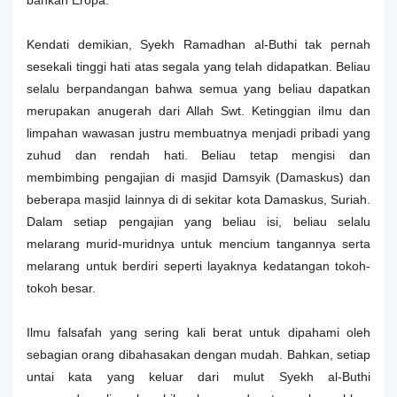
bahkan Eropa.
Kendati demikian, Syekh Ramadhan al-Buthi tak pernah
sesekali tinggi hati atas segala yang telah didapatkan. Beliau
selalu berpandangan bahwa semua yang beliau dapatkan
merupakan anugerah dari Allah Swt. Ketinggian iImu dan
limpahan wawasan justru membuatnya menjadi pribadi yang
zuhud dan rendah hati. Beliau tetap mengisi dan
membimbing pengajian di masjid Damsyik (Damaskus) dan
beberapa masjid lainnya di di sekitar kota Damaskus, Suriah.
Dalam setiap pengajian yang beliau isi, beliau selalu
melarang murid-muridnya untuk mencium tangannya serta
melarang untuk berdiri seperti layaknya kedatangan tokoh-
tokoh besar.
Ilmu falsafah yang sering kali berat untuk dipahami oleh
sebagian orang dibahasakan dengan mudah. Bahkan, setiap
untai kata yang keluar dari mulut Syekh al-Buthi