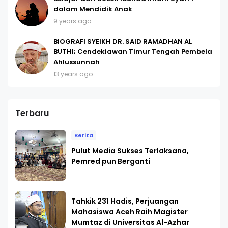
dalam Mendidik Anak
9 years ago
BIOGRAFI SYEIKH DR. SAID RAMADHAN AL
BUTHI; Cendekiawan Timur Tengah Pembela
Ahlussunnah
13 years ago
Terbaru
Berita
Pulut Media Sukses Terlaksana,
Pemred pun Berganti
Tahkik 231 Hadis, Perjuangan
Mahasiswa Aceh Raih Magister
Mumtaz di Universitas Al-Azhar