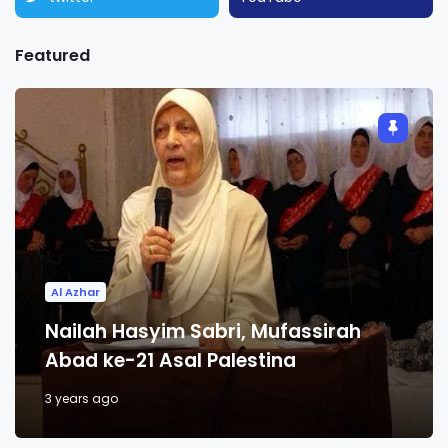
Featured
Al Azhar
Nailah Hasyim Sabri, Mufassirah
Abad ke-21 Asal Palestina
3 years ago