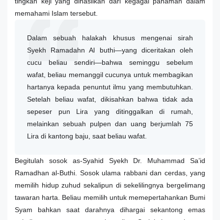
tingkah keji yang dihasilkan dari kegagal pahaman dalam
memahami Islam tersebut.
Dalam sebuah halakah khusus mengenai sirah
Syekh Ramadahn Al buthi—yang diceritakan oleh
cucu beliau sendiri—bahwa seminggu sebelum
wafat, beliau memanggil cucunya untuk membagikan
hartanya kepada penuntut ilmu yang membutuhkan.
Setelah beliau wafat, dikisahkan bahwa tidak ada
sepeser pun Lira yang ditinggalkan di rumah,
melainkan sebuah pulpen dan uang berjumlah 75
Lira di kantong baju, saat beliau wafat.
Begitulah sosok as-Syahid Syekh Dr. Muhammad Sa’id
Ramadhan al-Buthi. Sosok ulama rabbani dan cerdas, yang
memilih hidup zuhud sekalipun di sekelilingnya bergelimang
tawaran harta. Beliau memilih untuk memepertahankan Bumi
Syam bahkan saat darahnya dihargai sekantong emas