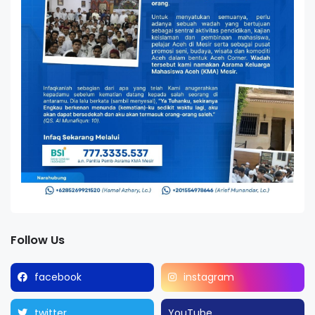
Follow Us
facebook
instagram
twitter
YouTube