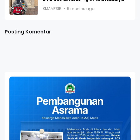
KMAMESIR
5 months ago
Posting Komentar