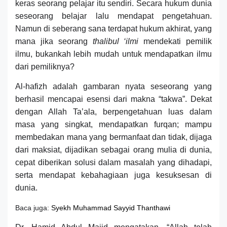
keras seorang pelajar itu sendiri. Secara hukum dunia
seseorang belajar lalu mendapat pengetahuan.
Namun di seberang sana terdapat hukum akhirat, yang
mana jika seorang
thalibul ‘ilmi
mendekati pemilik
ilmu, bukankah lebih mudah untuk mendapatkan ilmu
dari pemiliknya?
Al-hafizh adalah gambaran nyata seseorang yang
berhasil mencapai esensi dari makna “takwa”. Dekat
dengan Allah Ta’ala, berpengetahuan luas dalam
masa yang singkat, mendapatkan furqan; mampu
membedakan mana yang bermanfaat dan tidak, dijaga
dari maksiat, dijadikan sebagai orang mulia di dunia,
cepat diberikan solusi dalam masalah yang dihadapi,
serta mendapat kebahagiaan juga kesuksesan di
dunia.
Baca juga:
Syekh Muhammad Sayyid Thanthawi