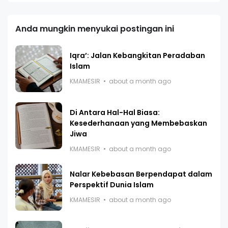
Anda mungkin menyukai postingan ini
Iqra’: Jalan Kebangkitan Peradaban
Islam
KMAMESIR
about a month ago
Di Antara Hal-Hal Biasa:
Kesederhanaan yang Membebaskan
Jiwa
KMAMESIR
about a month ago
Nalar Kebebasan Berpendapat dalam
Perspektif Dunia Islam
KMAMESIR
about a month ago