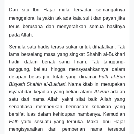
Dari situ Ibn Hajar mulai tersadar, semangatnya
menggelora. Ia yakin tak ada kata sulit dan payah jika
terus berusaha dan menyerahkan semua hasilnya
pada Allah.
Semula satu hadis terasa sukar untuk dihafalkan. Tak
lama berselang masa yang singkat Shahih al-Bukhari
hadir dalam benak sang
I
mam
. Tak tanggung-
tanggung, beliau
hingga mensyarahkannya dalam
delapan belas jilid kitab yang dinamai
Fath al-Bari
Bisyarh Shahih al-Bukhari
.
Nama kitab ini merupakan
isyarat dari kejadian yang beliau alami.
Al-Bari
adalah
satu dari nama Allah yakni sifat baik Allah yang
senantiasa memberikan bermacam kebaikan yang
bersifat luas dalam kehidupan hambanya. Kemudian
Fath
yaitu sesuatu yang terbuka. Maka Ibnu Hajar
mengisyaratkan dari pemberian nama tersebut