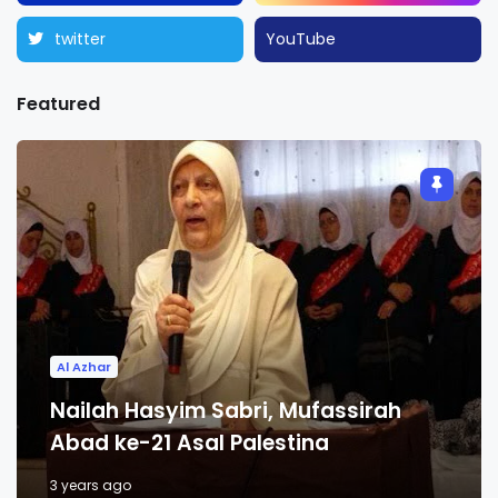
twitter
YouTube
Featured
Al Azhar
Nailah Hasyim Sabri, Mufassirah
Abad ke-21 Asal Palestina
3 years ago