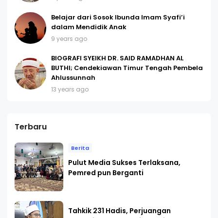
Belajar dari Sosok Ibunda Imam Syafi’i
dalam Mendidik Anak
9 years ago
BIOGRAFI SYEIKH DR. SAID RAMADHAN AL
BUTHI; Cendekiawan Timur Tengah Pembela
Ahlussunnah
13 years ago
Terbaru
Berita
Pulut Media Sukses Terlaksana,
Pemred pun Berganti
Tahkik 231 Hadis, Perjuangan