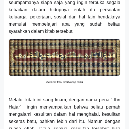
seumpamanya siapa saja yang ingin terbuka segala
kebaikan dalam hidupnya entah itu persoalan
keluarga, pekerjaan, sosial dan hal lain hendaknya
memulai mempelajari apa yang sudah beliau
syarahkan dalam kitab tersebut.
(Sumber foto: nacihashop.com)
Melalui kitab ini sang Imam, dengan nama pena “ Ibn
Hajar” ingin menyampaikan bahwa beliau pernah
mengalami kesulitan dalam hal menghafal, kesulitan
sekeras batu, bahkan lebih dari itu. Namun dengan
kuasa Allah Ta’ala semua kesulitan tersebut bisa