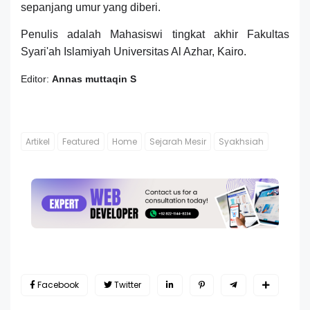
sepanjang umur yang diberi.
Penulis adalah Mahasiswi tingkat akhir Fakultas
Syari'ah Islamiyah Universitas Al Azhar, Kairo.
Editor:
Annas muttaqin S
Artikel
Featured
Home
Sejarah Mesir
Syakhsiah
Facebook
Twitter