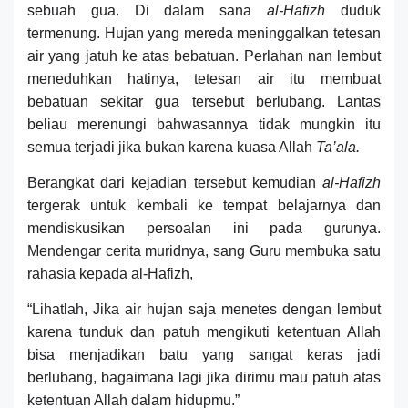
sebuah gua. Di dalam sana
al-Hafizh
duduk
termenung. Hujan yang mereda meninggalkan tetesan
air yang jatuh ke atas bebatuan. Perlahan nan lembut
meneduhkan hatinya, tetesan air itu membuat
bebatuan
sekitar
gua tersebut berlubang. Lantas
beliau merenungi bahwasannya tidak mungkin itu
semua terjadi jika bukan karena kuasa Allah
Ta’ala.
Berangkat dari kejadian tersebut kemudian
al-Hafizh
tergerak untuk kembali ke tempat belajarnya dan
mendiskusikan persoalan ini pada gurunya.
Mendengar cerita muridnya, sang Guru membuka satu
rahasia kepada al-Hafizh,
“Lihatlah, Jika air hujan saja menetes dengan lembut
karena tunduk dan patuh mengikuti ketentuan Allah
bisa menjadikan batu yang sangat keras jadi
berlubang, bagaimana lagi jika dirimu mau patuh atas
ketentuan Allah dalam hidupmu.”