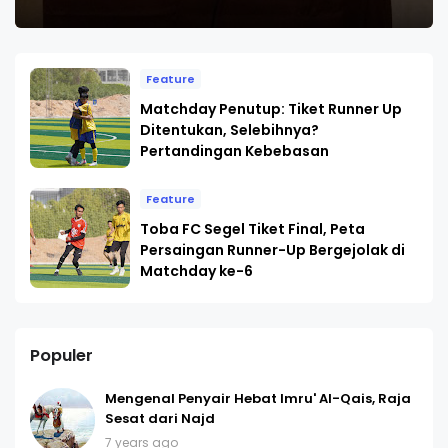
Feature
Matchday Penutup: Tiket Runner Up
Ditentukan, Selebihnya?
Pertandingan Kebebasan
Feature
Toba FC Segel Tiket Final, Peta
Persaingan Runner-Up Bergejolak di
Matchday ke-6
Populer
Mengenal Penyair Hebat Imru' Al-Qais, Raja
Sesat dari Najd
7 years ago