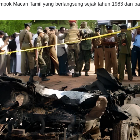
mpok Macan Tamil yang berlangsung sejak tahun 1983 dan bar