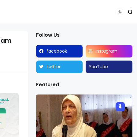
Follow Us
slam
facebook
instagram
twitter
YouTube
Featured