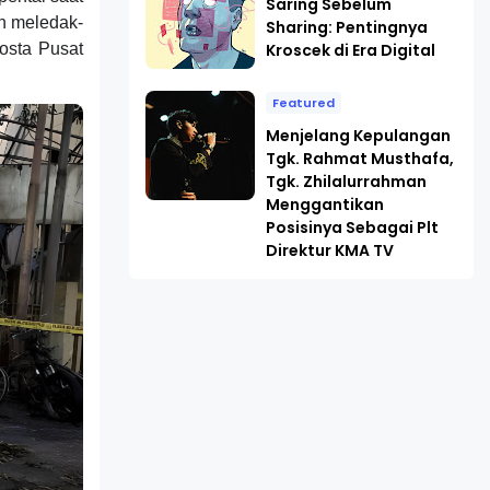
Saring Sebelum
ah meledak-
Sharing: Pentingnya
Kroscek di Era Digital
osta Pusat
Featured
Menjelang Kepulangan
Tgk. Rahmat Musthafa,
Tgk. Zhilalurrahman
Menggantikan
Posisinya Sebagai Plt
Direktur KMA TV