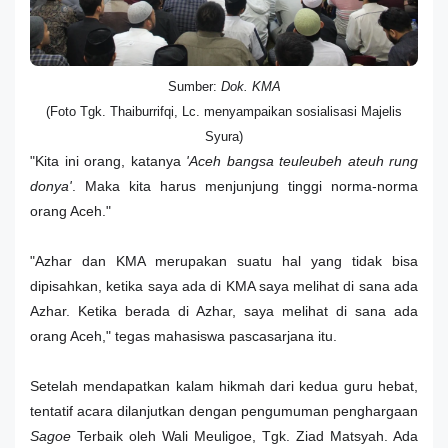
Sumber:
Dok. KMA
(Foto Tgk. Thaiburrifqi, Lc. menyampaikan sosialisasi Majelis
Syura)
"Kita ini orang, katanya
'Aceh bangsa teuleubeh ateuh rung
donya'
. Maka kita harus menjunjung tinggi norma-norma
orang Aceh."
"Azhar dan KMA merupakan suatu hal yang tidak bisa
dipisahkan, ketika saya ada di KMA saya melihat di sana ada
Azhar. Ketika berada di Azhar, saya melihat di sana ada
orang Aceh," tegas mahasiswa pascasarjana itu.
Setelah mendapatkan kalam hikmah dari kedua guru hebat,
tentatif acara dilanjutkan dengan pengumuman penghargaan
Sagoe
Terbaik oleh Wali Meuligoe, Tgk. Ziad Matsyah. Ada