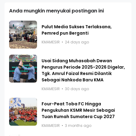
Anda mungkin menyukai postingan ini
Pulut Media Sukses Terlaksana,
Pemred pun Berganti
KMAMESIR
24 days ago
Usai Sidang Muhasabah Dewan
Pengurus Periode 2025-2026 Digelar,
Tgk. Amrul Faizal Resmi Dilantik
Sebagai Nahkoda Baru KMA
KMAMESIR
30 days ago
Four-Peat Toba FC Hingga
Pengukuhan KSMR Mesir Sebagai
Tuan Rumah Sumatera Cup 2027
KMAMESIR
3 months ago