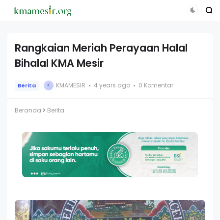
Rangkaian Meriah Perayaan Halal
Bihalal KMA Mesir
KMAMESIR
4 years ago
0 Komentar
Berita
K
Beranda
Berita