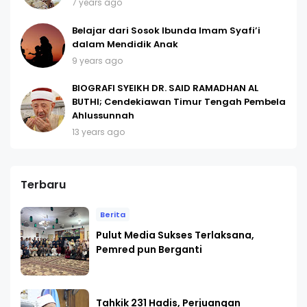
7 years ago
Belajar dari Sosok Ibunda Imam Syafi’i
dalam Mendidik Anak
9 years ago
BIOGRAFI SYEIKH DR. SAID RAMADHAN AL
BUTHI; Cendekiawan Timur Tengah Pembela
Ahlussunnah
13 years ago
Terbaru
Berita
Pulut Media Sukses Terlaksana,
Pemred pun Berganti
Tahkik 231 Hadis, Perjuangan