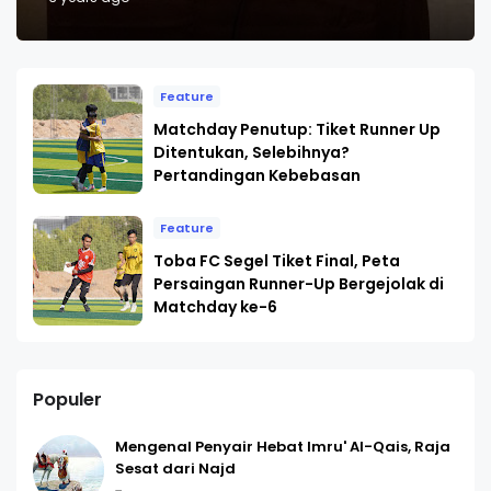
Feature
Matchday Penutup: Tiket Runner Up
Ditentukan, Selebihnya?
Pertandingan Kebebasan
Feature
Toba FC Segel Tiket Final, Peta
Persaingan Runner-Up Bergejolak di
Matchday ke-6
Populer
Mengenal Penyair Hebat Imru' Al-Qais, Raja
Sesat dari Najd