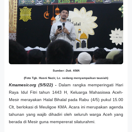
Sumber:
Dok. KMA
(Foto Tgk. Husni Nazir, Lc. sedang menyampaikan tausiah)
Kmamesir.org (5/5/22) -
Dalam rangka memperingati Hari
Raya Idul Fitri tahun 1443 H, Keluarga Mahasiswa Aceh-
Mesir merayakan Halal Bihalal pada Rabu (4/5) pukul 15.00
Clt, berlokasi di Meuligoe KMA. Acara ini merupakan agenda
tahunan yang wajib dihadiri oleh seluruh warga Aceh yang
berada di Mesir guna mempererat silaturahmi.