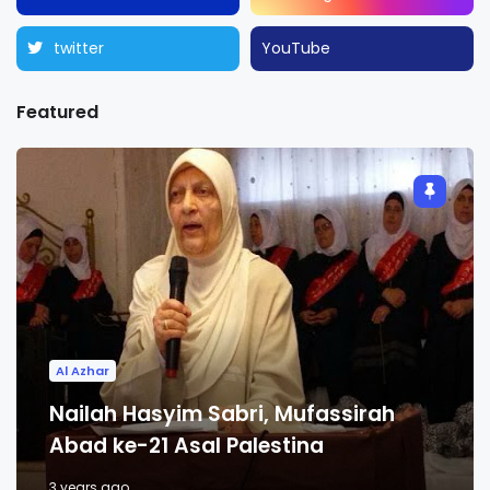
twitter
YouTube
Featured
Al Azhar
Nailah Hasyim Sabri, Mufassirah
Abad ke-21 Asal Palestina
3 years ago