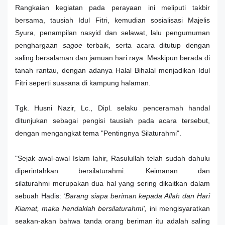
Rangkaian kegiatan pada perayaan ini meliputi takbir
bersama,
tausiah Idul Fitri, kemudian
sosialisasi Majelis
Syura, penampilan nasyid dan selawat, lalu pengumuman
penghargaan
sagoe
terbaik, serta acara ditutup dengan
saling bersalaman dan jamuan hari raya. Meskipun berada di
tanah rantau, dengan adanya Halal Bihalal menjadikan Idul
Fitri seperti suasana di kampung halaman.
Tgk. Husni Nazir, Lc., Dipl. selaku penceramah handal
ditunjukan sebagai pengisi tausiah pada acara tersebut,
dengan mengangkat tema "Pentingnya Silaturahmi".
"Sejak awal-awal Islam lahir, Rasulullah telah sudah dahulu
diperintahkan bersilaturahmi. Keimanan dan
silaturahmi merupakan dua hal yang sering dikaitkan dalam
sebuah Ha
dis:
'Barang siapa beriman kepada Allah dan Hari
Kiamat, maka hendaklah
bersilaturahmi',
ini mengisyaratkan
seakan-akan bahwa tanda orang beriman itu adalah saling