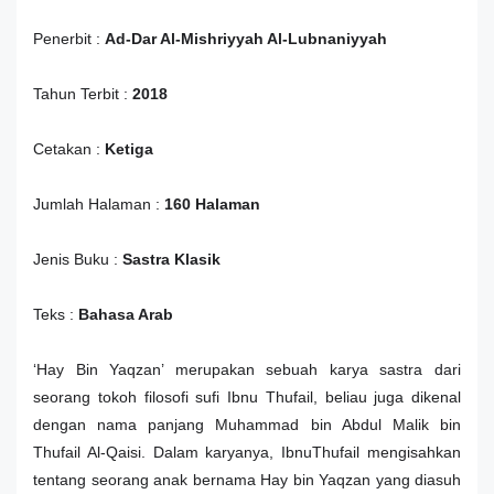
Penerbit :
Ad-Dar Al-Mishriyyah Al-Lubnaniyyah
Tahun Terbit :
2018
Cetakan :
Ketiga
Jumlah Halaman :
160 Halaman
Jenis Buku :
Sastra Klasik
Teks :
Bahasa Arab
‘Hay Bin Yaqzan’ merupakan sebuah karya sastra dari
seorang tokoh filosofi sufi Ibnu Thufail, beliau juga dikenal
dengan nama panjang Muhammad bin Abdul Malik bin
Thufail Al-Qaisi. Dalam karyanya, IbnuThufail mengisahkan
tentang seorang anak bernama Hay bin Yaqzan yang diasuh