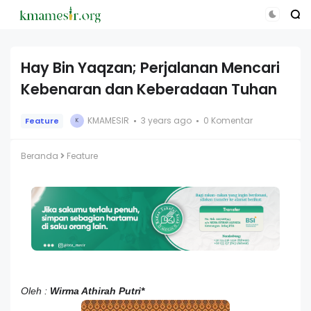
Hay Bin Yaqzan; Perjalanan Mencari
Kebenaran dan Keberadaan Tuhan
KMAMESIR
3 years ago
0 Komentar
Feature
K
Beranda
Feature
Oleh :
Wirma Athirah Putri*