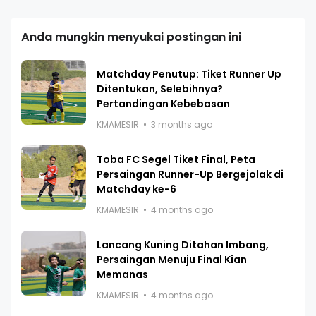
Anda mungkin menyukai postingan ini
Matchday Penutup: Tiket Runner Up
Ditentukan, Selebihnya?
Pertandingan Kebebasan
KMAMESIR
3 months ago
Toba FC Segel Tiket Final, Peta
Persaingan Runner-Up Bergejolak di
Matchday ke-6
KMAMESIR
4 months ago
Lancang Kuning Ditahan Imbang,
Persaingan Menuju Final Kian
Memanas
KMAMESIR
4 months ago