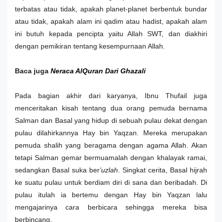
terbatas atau tidak, apakah planet-planet berbentuk bundar
atau tidak, apakah alam ini qadim atau hadist, apakah alam
ini butuh kepada pencipta yaitu Allah SWT, dan diakhiri
dengan pemikiran tentang kesempurnaan Allah.
Baca juga
Neraca AlQuran Dari Ghazali
Pada bagian akhir dari karyanya, Ibnu Thufail juga
menceritakan kisah tentang dua orang pemuda bernama
Salman dan Basal yang hidup di sebuah pulau dekat dengan
pulau dilahirkannya Hay bin Yaqzan. Mereka merupakan
pemuda shalih yang beragama dengan agama Allah. Akan
tetapi Salman gemar bermuamalah dengan khalayak ramai,
sedangkan Basal suka ber
’uzlah
. Singkat cerita, Basal hijrah
ke suatu pulau untuk berdiam diri di sana dan beribadah. Di
pulau itulah ia bertemu dengan Hay bin Yaqzan lalu
mengajarinya cara berbicara sehingga mereka bisa
berbincang.