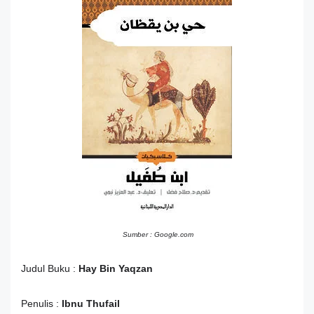
Sumber : Google.com
Judul Buku :
Hay Bin Yaqzan
Penulis :
Ibnu Thufail