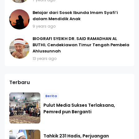
Belajar dari Sosok Ibunda Imam Syafi’i
dalam Mendidik Anak
9 years ago
BIOGRAFI SYEIKH DR. SAID RAMADHAN AL
BUTHI; Cendekiawan Timur Tengah Pembela
Ahlussunnah
13 years ago
Terbaru
Berita
Pulut Media Sukses Terlaksana,
Pemred pun Berganti
Tahkik 231 Hadis, Perjuangan