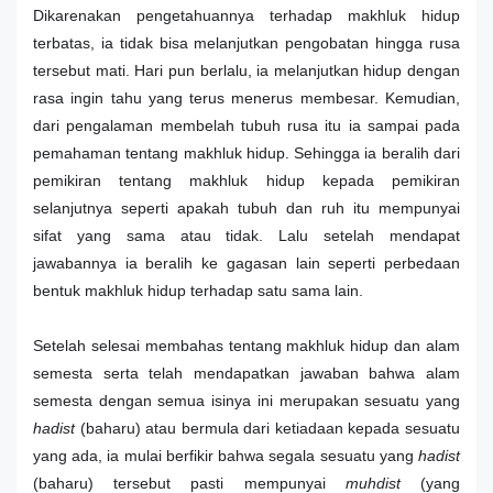
Dikarenakan pengetahuannya terhadap makhluk hidup
terbatas, ia tidak bisa melanjutkan pengobatan hingga rusa
tersebut mati. Hari pun berlalu, ia melanjutkan hidup dengan
rasa ingin tahu yang terus menerus membesar. Kemudian,
dari pengalaman membelah tubuh rusa itu ia sampai pada
pemahaman tentang makhluk hidup. Sehingga ia beralih dari
pemikiran tentang makhluk hidup kepada pemikiran
selanjutnya seperti apakah tubuh dan ruh itu mempunyai
sifat yang sama atau tidak. Lalu setelah mendapat
jawabannya ia beralih ke gagasan lain seperti perbedaan
bentuk makhluk hidup terhadap satu sama lain.
Setelah selesai membahas tentang makhluk hidup dan alam
semesta serta telah mendapatkan jawaban bahwa alam
semesta dengan semua isinya ini merupakan sesuatu yang
hadist
(baharu) atau bermula dari ketiadaan kepada sesuatu
yang ada, ia mulai berfikir bahwa segala sesuatu yang
hadist
(baharu) tersebut pasti mempunyai
muhdist
(yang