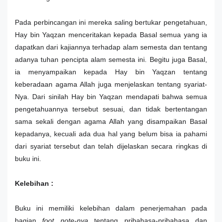
Pada perbincangan ini mereka saling bertukar pengetahuan,
Hay bin Yaqzan menceritakan kepada Basal semua yang ia
dapatkan dari kajiannya terhadap alam semesta dan tentang
adanya tuhan pencipta alam semesta ini. Begitu juga Basal,
ia menyampaikan kepada Hay bin Yaqzan tentang
keberadaan agama Allah juga menjelaskan tentang syariat-
Nya. Dari sinilah Hay bin Yaqzan mendapati bahwa semua
pengetahuannya tersebut sesuai, dan tidak bertentangan
sama sekali dengan agama Allah yang disampaikan Basal
kepadanya, kecuali ada dua hal yang belum bisa ia pahami
dari syariat tersebut dan telah dijelaskan secara ringkas di
buku ini.
Kelebihan :
Buku ini memiliki kelebihan dalam penerjemahan pada
bagian
foot note-nya
tentang pribahasa-pribahasa dan