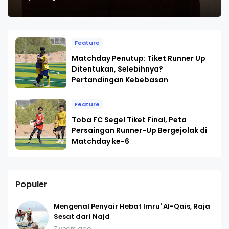
Feature
Matchday Penutup: Tiket Runner Up
Ditentukan, Selebihnya?
Pertandingan Kebebasan
Feature
Toba FC Segel Tiket Final, Peta
Persaingan Runner-Up Bergejolak di
Matchday ke-6
Populer
Mengenal Penyair Hebat Imru' Al-Qais, Raja
Sesat dari Najd
7 years ago