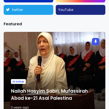
twitter
YouTube
Featured
Al Azhar
Nailah Hasyim Sabri, Mufassirah
Abad ke-21 Asal Palestina
3 years ago