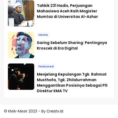
Tahkik 231 Hadis, Perjuangan
Mahasiswa Aceh Raih Magister
Mumtaz di Universitas Al-Azhar
Home
Saring Sebelum Sharing: Pentingnya
Kroscek di Era Digital
Featured
Menjelang Kepulangan Tgk. Rahmat
Musthafa, Tgk. Zhilalurrahman
Menggantikan Posisinya Sebagai Plt
Direktur KMA TV
© KMA-Mesir 2023 - By
Creatv.id