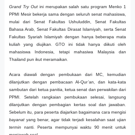
Grand Try Out
ini merupakan salah satu program Menko 1
PPMI Mesir bekerja sama dengan seluruh senat mahasiswa,
mulai dari Senat Fakultas Ushuluddin, Senat Fakultas
Bahasa Arab, Senat Fakultas Dirasat Islamiyah, serta Senat
Fakultas Syariah Islamiyah dengan hanya beberapa mata
kuliah yang diujikan. GTO ini tidak hanya diikuti oleh
mahasiswa Indonesia, tetapi mahasiwa Malaysia dan
Thailand pun ikut meramaikan.
Acara diawali dengan pembukaan dari MC, kemudian
dilanjutkan dengan pembacaan Al-Qur’an, dan kata-kata
sambutan dari ketua panitia, ketua senat dan perwakilan dari
PPMI. Setelah rangkaian pembukaan selesai, langsung
dilanjutkan dengan pembagian kertas soal dan jawaban.
Sebelum itu, para peserta diajarkan bagaimana cara mengisi
bayanat
yang benar, agar tidak terjadi kesalahan saat ujian
termin
nanti. Peserta mempunyai waktu 90 menit untuk
menjawab soal.