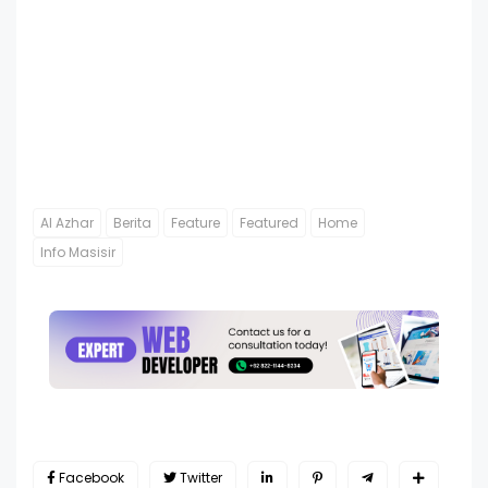
Al Azhar
Berita
Feature
Featured
Home
Info Masisir
Facebook
Twitter