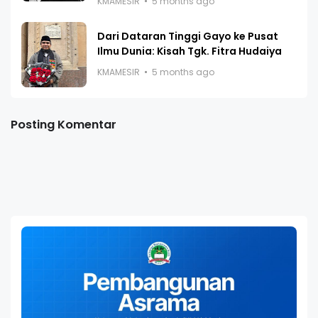
KMAMESIR
5 months ago
Dari Dataran Tinggi Gayo ke Pusat
Ilmu Dunia: Kisah Tgk. Fitra Hudaiya
KMAMESIR
5 months ago
Posting Komentar