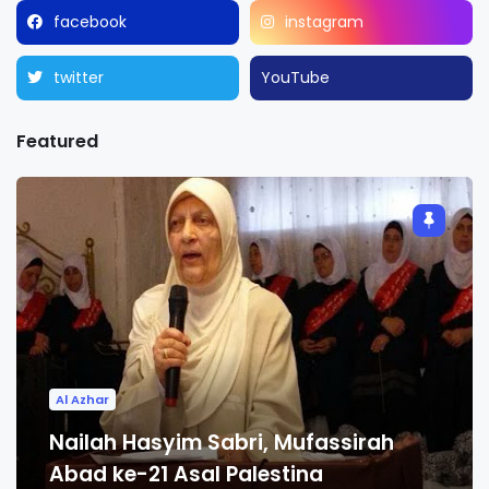
facebook
instagram
twitter
YouTube
Featured
Al Azhar
Nailah Hasyim Sabri, Mufassirah
Abad ke-21 Asal Palestina