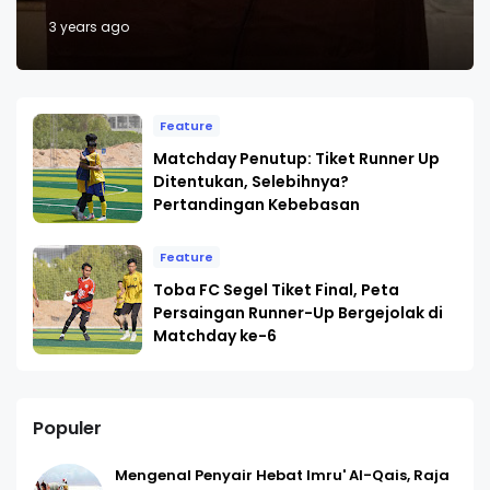
3 years ago
Feature
Matchday Penutup: Tiket Runner Up
Ditentukan, Selebihnya?
Pertandingan Kebebasan
Feature
Toba FC Segel Tiket Final, Peta
Persaingan Runner-Up Bergejolak di
Matchday ke-6
Populer
Mengenal Penyair Hebat Imru' Al-Qais, Raja