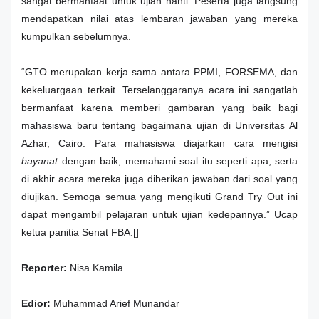
sangat bermanfaat untuk ujian nanti. Peserta juga langsung
mendapatkan nilai atas lembaran jawaban yang mereka
kumpulkan sebelumnya.
“GTO merupakan kerja sama antara PPMI, FORSEMA, dan
kekeluargaan terkait. Terselanggaranya acara ini sangatlah
bermanfaat karena memberi gambaran yang baik bagi
mahasiswa baru tentang bagaimana ujian di Universitas Al
Azhar, Cairo. Para mahasiswa diajarkan cara mengisi
bayanat
dengan baik, memahami soal itu seperti apa, serta
di akhir acara mereka juga diberikan jawaban dari soal yang
diujikan. Semoga semua yang mengikuti Grand Try Out ini
dapat mengambil pelajaran untuk ujian kedepannya.” Ucap
ketua panitia Senat FBA.[]
Reporter:
Nisa Kamila
Edior:
Muhammad Arief Munandar