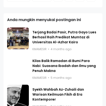
Anda mungkin menyukai postingan ini
Terjang Badai Pasir, Putra Gayo Lues
Berhasil Raih Predikat Mumtaz di
Universitas Al-Azhar Kairo
KMAMESIR
4 months ago
Kilas Balik Ramadan di Bumi Para
Nabi: Suasana Ibadah dan Ilmu yang
Penuh Makna
KMAMESIR
5 months ago
Syekh Wahbah Az-Zuhaili dan
Warisan Keilmuan Fikih di Era
Kontemporer