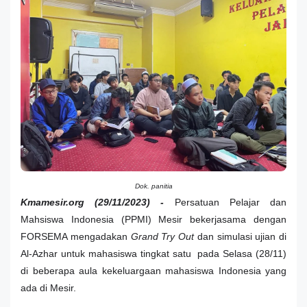
Dok. panitia
Kmamesir.org (29/11/2023) -
Persatuan Pelajar dan
Mahsiswa Indonesia (PPMI) Mesir bekerjasama dengan
FORSEMA mengadakan
Grand Try Out
dan simulasi ujian di
Al-Azhar untuk mahasiswa tingkat satu pada Selasa (28/11)
di beberapa aula kekeluargaan mahasiswa Indonesia yang
ada di Mesir.