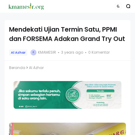
Mendekati Ujian Termin Satu, PPMI
dan FORSEMA Adakan Grand Try Out
KMAMESIR
3 years ago
0 Komentar
Al Azhar
K
Beranda
Al Azhar