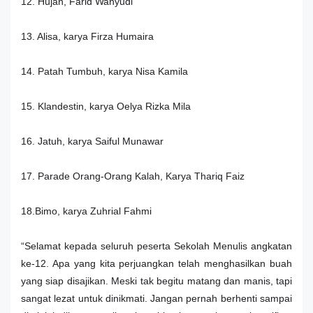
12. Hujan, Farid Wahyudi
13. Alisa, karya Firza Humaira
14. Patah Tumbuh, karya Nisa Kamila
15. Klandestin, karya Oelya Rizka Mila
16. Jatuh, karya Saiful Munawar
17. Parade Orang-Orang Kalah, Karya Thariq Faiz
18.Bimo, karya Zuhrial Fahmi
“Selamat kepada seluruh peserta Sekolah Menulis angkatan
ke-12. Apa yang kita perjuangkan telah menghasilkan buah
yang siap disajikan. Meski tak begitu matang dan manis, tapi
sangat lezat untuk dinikmati. Jangan pernah berhenti sampai