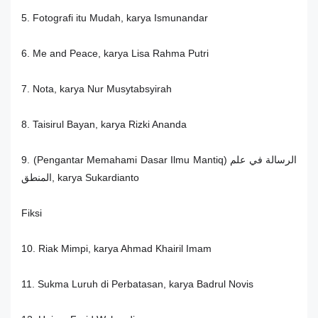
5. Fotografi itu Mudah, karya Ismunandar
6. Me and Peace, karya Lisa Rahma Putri
7. Nota, karya Nur Musytabsyirah
8. Taisirul Bayan, karya Rizki Ananda
9. (Pengantar Memahami Dasar Ilmu Mantiq) الرسالة في علم
المنطق, karya Sukardianto
Fiksi
10. Riak Mimpi, karya Ahmad Khairil Imam
11. Sukma Luruh di Perbatasan, karya Badrul Novis