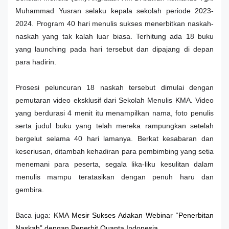
Muhammad Yusran selaku kepala sekolah periode 2023-
2024. Program 40 hari menulis sukses menerbitkan naskah-
naskah yang tak kalah luar biasa. Terhitung ada 18 buku
yang launching pada hari tersebut dan dipajang di depan
para hadirin.
Prosesi peluncuran 18 naskah tersebut dimulai dengan
pemutaran video eksklusif dari Sekolah Menulis KMA. Video
yang berdurasi 4 menit itu menampilkan nama, foto penulis
serta judul buku yang telah mereka rampungkan setelah
bergelut selama 40 hari lamanya. Berkat kesabaran dan
keseriusan, ditambah kehadiran para pembimbing yang setia
menemani para peserta, segala lika-liku kesulitan dalam
menulis mampu teratasikan dengan penuh haru dan
gembira.
Baca juga:
KMA Mesir Sukses Adakan Webinar “Penerbitan
Naskah” dengan Penerbit Quanta Indonesia