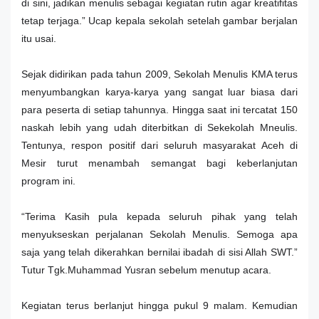
di sini, jadikan menulis sebagai kegiatan rutin agar kreatifitas
tetap terjaga.”
Ucap kepala sekolah setelah gambar berjalan
itu usai.
Sejak didirikan pada tahun 2009, Sekolah Menulis KMA terus
menyumbangkan karya-karya yang sangat luar biasa dari
para peserta di setiap tahunnya. Hingga saat ini tercatat 150
naskah lebih yang udah diterbitkan di Sekekolah Mneulis.
Tentunya, respon positif dari seluruh masyarakat Aceh di
Mesir turut menambah semangat bagi keberlanjutan
program ini.
“Terima Kasih pula kepada seluruh pihak yang telah
menyukseskan perjalanan Sekolah Menulis. Semoga apa
saja yang telah dikerahkan bernilai ibadah di sisi Allah SWT.”
Tutur Tgk.Muhammad Yusran sebelum menutup acara.
Kegiatan terus berlanjut hingga pukul 9 malam. Kemudian