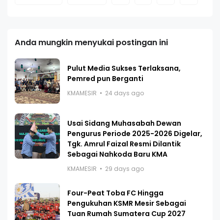
Anda mungkin menyukai postingan ini
Pulut Media Sukses Terlaksana,
Pemred pun Berganti
KMAMESIR
24 days ago
Usai Sidang Muhasabah Dewan
Pengurus Periode 2025-2026 Digelar,
Tgk. Amrul Faizal Resmi Dilantik
Sebagai Nahkoda Baru KMA
KMAMESIR
29 days ago
Four-Peat Toba FC Hingga
Pengukuhan KSMR Mesir Sebagai
Tuan Rumah Sumatera Cup 2027