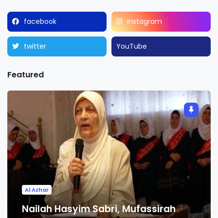
facebook
instagram
twitter
YouTube
Featured
Al Azhar
Nailah Hasyim Sabri, Mufassirah