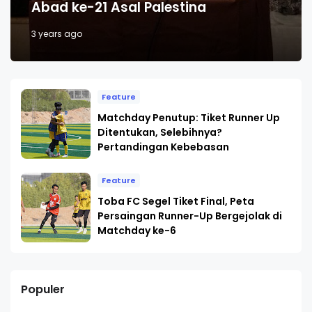
Abad ke-21 Asal Palestina
3 years ago
Feature
Matchday Penutup: Tiket Runner Up
Ditentukan, Selebihnya?
Pertandingan Kebebasan
Feature
Toba FC Segel Tiket Final, Peta
Persaingan Runner-Up Bergejolak di
Matchday ke-6
Populer