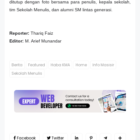
ditutup dengan foto bersama para penulis, kepala sekolah,
tim Sekolah Menulis, dan alumni SM lintas generasi.
Reporter:
Thariq Faiz
Editor:
M. Arief Munandar
Berita
Featured
Haba KMA
Home
Info Masisir
Sekolah Menulis
Facebook
Twitter