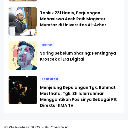
Tahkik 231 Hadis, Perjuangan
Mahasiswa Aceh Raih Magister
Mumtaz di Universitas Al-Azhar
Home
Saring Sebelum Sharing: Pentingnya
Kroscek di Era Digital
Featured
Menjelang Kepulangan Tgk. Rahmat
Musthafa, Tgk. Zhilalurrahman
Menggantikan Posisinya Sebagai Plt
Direktur KMA TV
© KMA-Mesir 2023 - By
Creatv.id