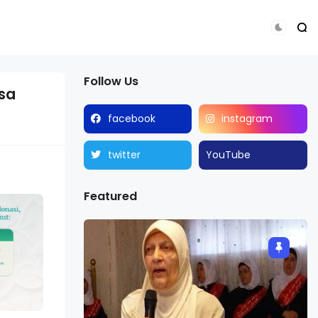
Follow Us
sa
facebook
instagram
twitter
YouTube
Featured