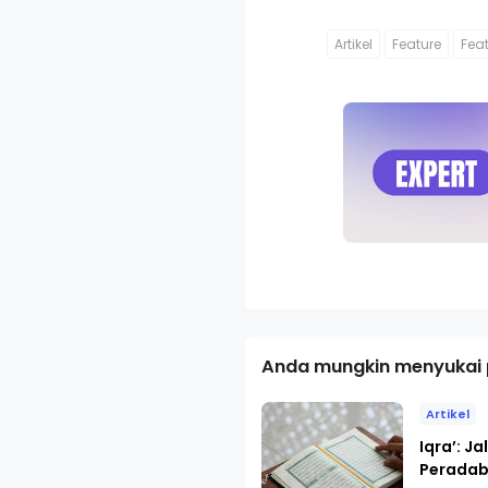
Artikel
Feature
Fea
Anda mungkin menyukai p
Artikel
Iqra’: J
Peradab